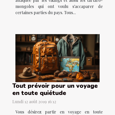
attaquée par les vikings et aussi les tartaro-
mongoles qui ont voulu s'accaparer de
certaines parties du pays. Tous...
Tout prévoir pour un voyage
en toute quiétude
Lundi 12 août 2019 16:12
Vous désirez partir en voyage en toute