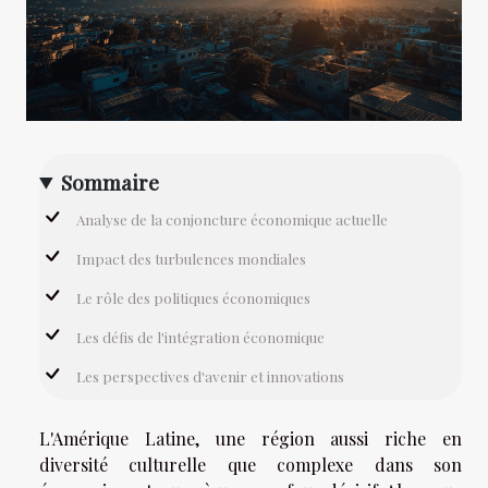
Sommaire
Analyse de la conjoncture économique actuelle
Impact des turbulences mondiales
Le rôle des politiques économiques
Les défis de l'intégration économique
Les perspectives d'avenir et innovations
L'Amérique Latine, une région aussi riche en
diversité culturelle que complexe dans son