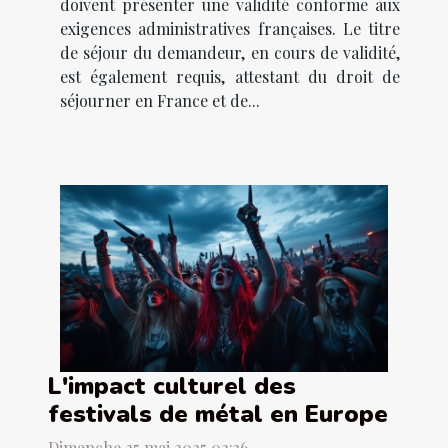
doivent présenter une validité conforme aux
exigences administratives françaises. Le titre
de séjour du demandeur, en cours de validité,
est également requis, attestant du droit de
séjourner en France et de...
L'impact culturel des
festivals de métal en Europe
Dimanche 25 mai 2025 02:36