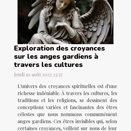
Exploration des croyances
sur les anges gardiens à
travers les cultures
Jeudi 10 août 2023 23:37
L'univers des croyances spirituelles est d'une
richesse indéniable. À travers les cultures, les
traditions et les religions, se dessinent des
conceptions variées et fascinantes des êtres
célestes que nous nommons communément
anges gardiens. Ces êtres invisibles qui, selon
certaines croyances, veillent sur nous de leur