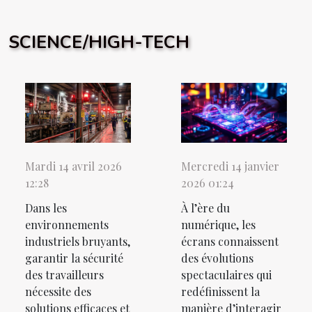
SCIENCE/HIGH-TECH
Mardi 14 avril 2026
Mercredi 14 janvier
12:28
2026 01:24
Dans les
À l’ère du
environnements
numérique, les
industriels bruyants,
écrans connaissent
garantir la sécurité
des évolutions
des travailleurs
spectaculaires qui
nécessite des
redéfinissent la
solutions efficaces et
manière d’interagir