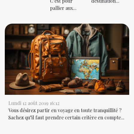
C’est pour
destination...
pallier aux...
Lundi 12 août 2019 16:12
Vous désirez partir en voyage en toute tranquillité ?
Sachez qu’il faut prendre certain critère en compte...