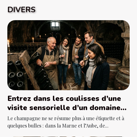
DIVERS
Entrez dans les coulisses d’une
visite sensorielle d’un domaine
de champagne
Le champagne ne se résume plus à une étiquette et à
quelques bulles : dans la Marne et l’Aube, de...