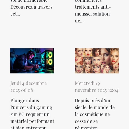
Découvrez à travers
traitements anti-
cet...
mousse, solution
de...
Jeudi 4 décembre
Mercredi 19
2025 06:08
novembre 2025 12:04
Plonger dans
Depuis près d’un
l’univers du gaming
siècle, le monde de
sur PC requiert un
la cosmétique ne
matériel performant
cesse de se
et bien entretenu.
réinventer.