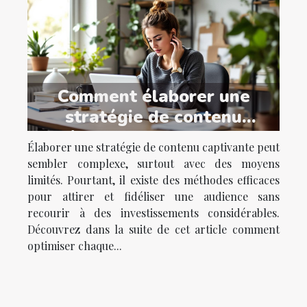
Comment élaborer une
stratégie de contenu
captivante sans gros budget
Élaborer une stratégie de contenu captivante peut
?
sembler complexe, surtout avec des moyens
limités. Pourtant, il existe des méthodes efficaces
pour attirer et fidéliser une audience sans
recourir à des investissements considérables.
Découvrez dans la suite de cet article comment
optimiser chaque...