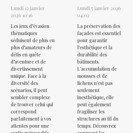
Lundi 12 janvier
Lundi 5 janvier 2026
2026 10:16
04:02
Les jeux d’évasion
La préservation des
thématiques
façades est essentiel
séduisent de plus en
pour garantir
plus d’amateurs de
l'esthétique et la
défis en quête
durabilité des
d’aventure et de
bâtiments.
divertissement
L'accumulation de
unique. Face à la
mousses et de
diversité des
lichens n'est pas
scénarios, il peut
seulement
sembler complexe
inesthétique, elle
de trouver celui qui
peut également
correspond
fragiliser les
parfaitement à vos
structures au fil du
attentes pour une
temps. Découvrez
sortie mémorable.
comment les