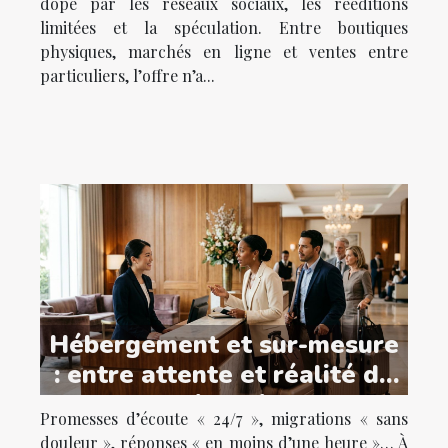
dopé par les réseaux sociaux, les rééditions
limitées et la spéculation. Entre boutiques
physiques, marchés en ligne et ventes entre
particuliers, l’offre n’a...
Hébergement et sur-mesure
: entre attente et réalité du
service client
Promesses d’écoute « 24/7 », migrations « sans
douleur », réponses « en moins d’une heure »… À