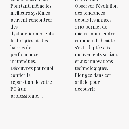
Pourtant, même les
Observer l’évolution
meilleurs systèmes
des tendances
peuvent rencontrer
depuis les années
des
1930 permet de
dysfonctionnements
mieux comprendre
techniques ou des
comment la beauté
baisses de
s’est adaptée aux
performance
mouvements sociaux
inattendues.
et aux innovations
Découvrez pourquoi
technologiques.
confier la
Plongez dans cet
réparation de votre
article pour
PC à un
découvrir...
professionnel...