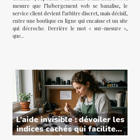
mesure que l’hébergement web se banalise, le
service client devient l’arbitre discret, mais décisif,
entre une boutique en ligne qui encaisse et un site
qui décroche. Derrière le mot « sur-mesure »,
que...
L’aide invisible : dévoiler les
indices cachés qui facilitent
la réparation