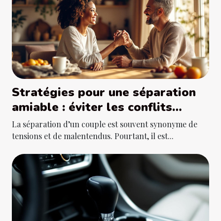
Stratégies pour une séparation
amiable : éviter les conflits
juridiques
La séparation d’un couple est souvent synonyme de
tensions et de malentendus. Pourtant, il est...