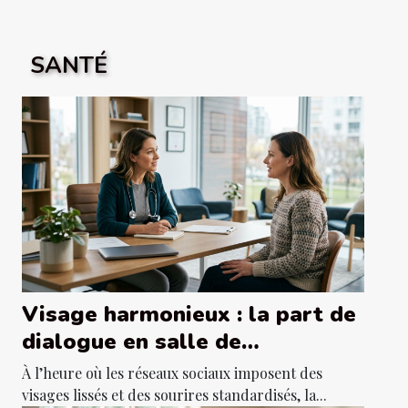
SANTÉ
Visage harmonieux : la part de
dialogue en salle de
consultation
À l’heure où les réseaux sociaux imposent des
visages lissés et des sourires standardisés, la...