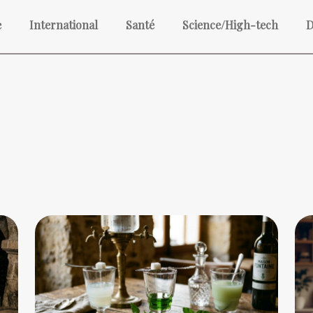
e
International
Santé
Science/High-tech
D