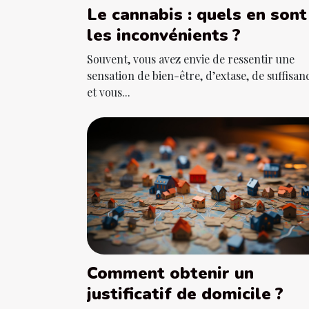
Le cannabis : quels en sont
les inconvénients ?
Souvent, vous avez envie de ressentir une
sensation de bien-être, d’extase, de suffisan
et vous...
Comment obtenir un
justificatif de domicile ?