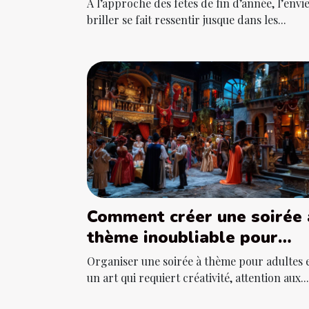
À l’approche des fêtes de fin d’année, l’envi
briller se fait ressentir jusque dans les...
Comment créer une soirée 
thème inoubliable pour
adultes
Organiser une soirée à thème pour adultes 
un art qui requiert créativité, attention aux...