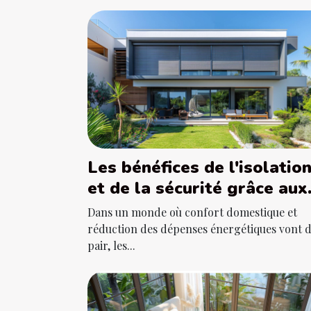
Les bénéfices de l'isolatio
et de la sécurité grâce aux
volets roulants
Dans un monde où confort domestique et
réduction des dépenses énergétiques vont 
pair, les...