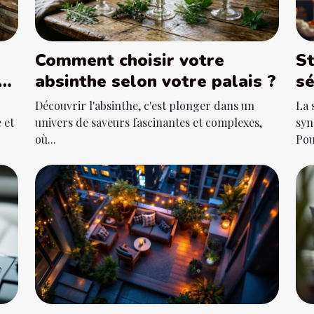
Comment choisir votre
St
n
absinthe selon votre palais ?
sé
le
Découvrir l'absinthe, c'est plonger dans un
La 
 et
univers de saveurs fascinantes et complexes,
syn
où...
Pour