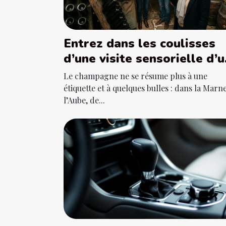
Entrez dans les coulisses
d’une visite sensorielle d’u
domaine de champagne
Le champagne ne se résume plus à une
étiquette et à quelques bulles : dans la Marne
l’Aube, de...