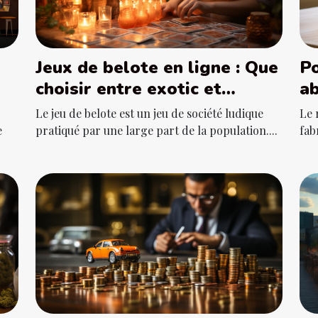
Jeux de belote en ligne : Que
Po
choisir entre exotic et
ab
ludicash ?
Le jeu de belote est un jeu de société ludique
Le 
e
pratiqué par une large part de la population....
fab