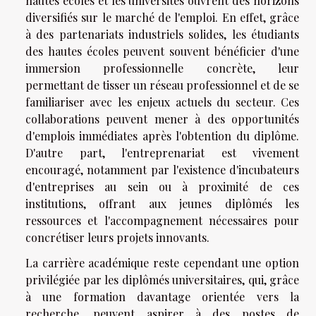
hautes écoles et les universités ouvrent des horizons
diversifiés sur le marché de l'emploi. En effet, grâce
à des partenariats industriels solides, les étudiants
des hautes écoles peuvent souvent bénéficier d'une
immersion professionnelle concrète, leur
permettant de tisser un réseau professionnel et de se
familiariser avec les enjeux actuels du secteur. Ces
collaborations peuvent mener à des opportunités
d'emplois immédiates après l'obtention du diplôme.
D'autre part, l'entreprenariat est vivement
encouragé, notamment par l'existence d'incubateurs
d'entreprises au sein ou à proximité de ces
institutions, offrant aux jeunes diplômés les
ressources et l'accompagnement nécessaires pour
concrétiser leurs projets innovants.
La carrière académique reste cependant une option
privilégiée par les diplômés universitaires, qui, grâce
à une formation davantage orientée vers la
recherche, peuvent aspirer à des postes de