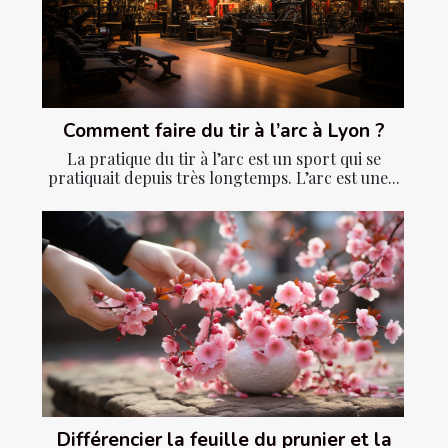
Comment faire du tir à l’arc à Lyon ?
La pratique du tir à l’arc est un sport qui se
pratiquait depuis très longtemps. L’arc est une...
Différencier la feuille du prunier et la