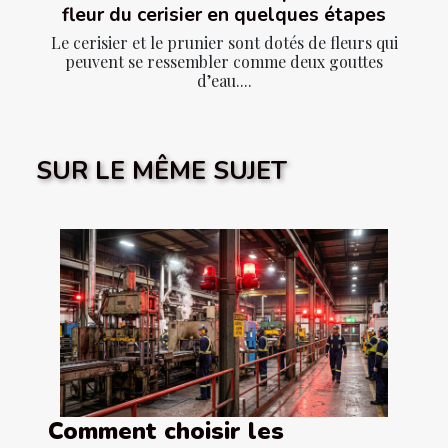
fleur du cerisier en quelques étapes
Le cerisier et le prunier sont dotés de fleurs qui
peuvent se ressembler comme deux gouttes
d’eau....
SUR LE MÊME SUJET
Comment choisir les