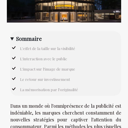
Sommaire
L'effet de la taille sur la visibilité
L'interaction avec le public
L'impact sur l'image de marque
Le retour sur investissement
La mémorisation par l'originalité
Dans un monde où l'omniprésence de la publicité est
indéniable, les marques cherchent constamment de
nouvelles stratégies pour captiver l'attention du
consommateur. Parmi les méthodes les plus visuelles