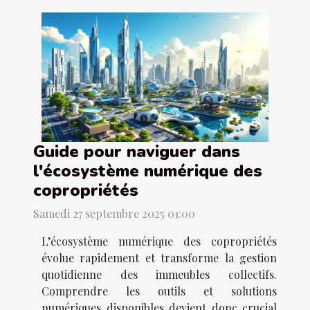
Guide pour naviguer dans
l'écosystème numérique des
copropriétés
Samedi 27 septembre 2025 01:00
L’écosystème numérique des copropriétés
évolue rapidement et transforme la gestion
quotidienne des immeubles collectifs.
Comprendre les outils et solutions
numériques disponibles devient donc crucial