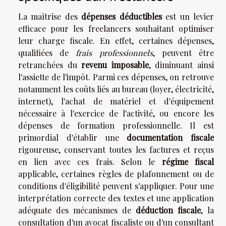
La maîtrise des
dépenses déductibles
est un levier
efficace pour les freelancers souhaitant optimiser
leur charge fiscale. En effet, certaines dépenses,
qualifiées de
frais professionnels
, peuvent être
retranchées du
revenu imposable
, diminuant ainsi
l'assiette de l'impôt. Parmi ces dépenses, on retrouve
notamment les coûts liés au bureau (loyer, électricité,
internet), l'achat de matériel et d'équipement
nécessaire à l'exercice de l'activité, ou encore les
dépenses de formation professionnelle. Il est
primordial d'établir une
documentation fiscale
rigoureuse, conservant toutes les factures et reçus
en lien avec ces frais. Selon le
régime fiscal
applicable, certaines règles de plafonnement ou de
conditions d'éligibilité peuvent s'appliquer. Pour une
interprétation correcte des textes et une application
adéquate des mécanismes de
déduction fiscale
, la
consultation d'un avocat fiscaliste ou d'un consultant