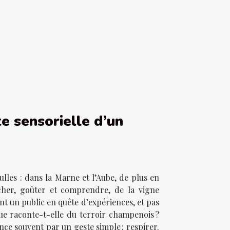
te sensorielle d’un
lles : dans la Marne et l’Aube, de plus en
cher, goûter et comprendre, de la vigne
nt un public en quête d’expériences, et pas
ue raconte-t-elle du terroir champenois ?
nce souvent par un geste simple : respirer.