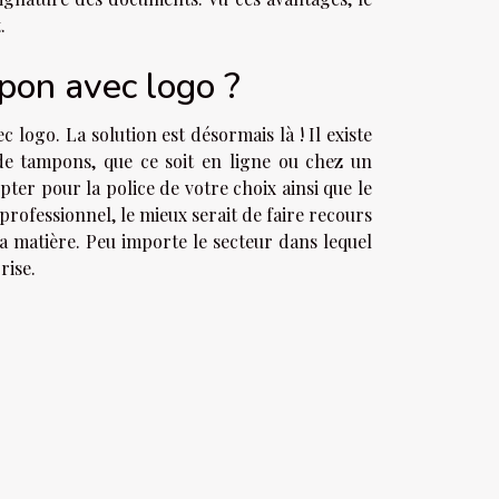
.
mpon avec logo ?
logo. La solution est désormais là ! Il existe
 de tampons, que ce soit en ligne ou chez un
pter pour la police de votre choix ainsi que le
professionnel, le mieux serait de faire recours
a matière. Peu importe le secteur dans lequel
rise.