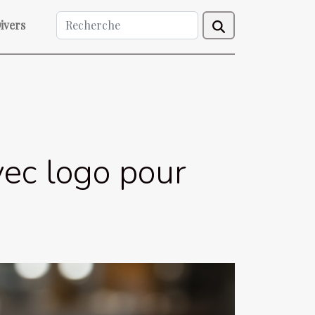
ivers
ec logo pour