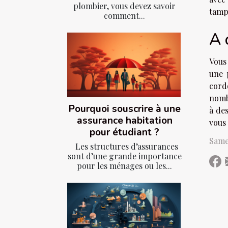
plombier, vous devez savoir
tamp
comment...
A 
Vous 
une 
cordo
nombr
Pourquoi souscrire à une
à de
assurance habitation
vous 
pour étudiant ?
Samed
Les structures d’assurances
sont d’une grande importance
pour les ménages ou les...