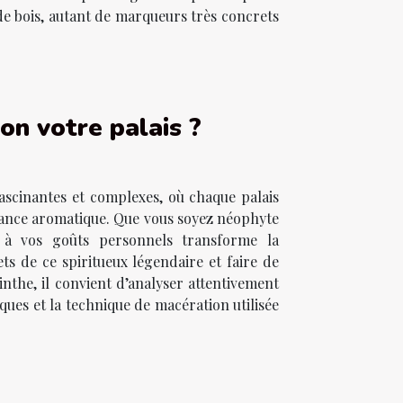
 de bois, autant de marqueurs très concrets
on votre palais ?
fascinantes et complexes, où chaque palais
ssance aromatique. Que vous soyez néophyte
e à vos goûts personnels transforme la
ts de ce spiritueux légendaire et faire de
nthe, il convient d’analyser attentivement
ques et la technique de macération utilisée