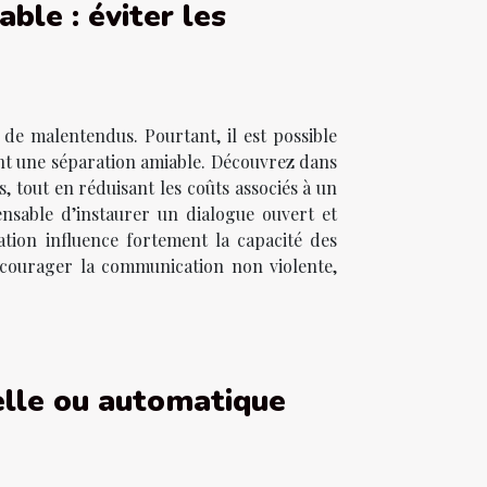
ble : éviter les
de malentendus. Pourtant, il est possible
sant une séparation amiable. Découvrez dans
s, tout en réduisant les coûts associés à un
ensable d’instaurer un dialogue ouvert et
tion influence fortement la capacité des
encourager la communication non violente,
elle ou automatique