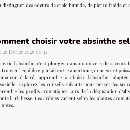
 à distinguer des odeurs de craie humide, de pierre froide et
mment choisir votre absinthe sel
i 26 février 2026 00:42
uvrir l'absinthe, c'est plonger dans un univers de saveurs 
 trouver l'équilibre parfait entre amertume, douceur et pui
amateur éclairé, apprendre à choisir l’absinthe adapté
orielle. Explorez les conseils suivants pour percer les secre
rendre les profils aromatiques Lors de la dégustation d’absi
oute la richesse. Les arômes varient selon les plantes aromati
 notes...