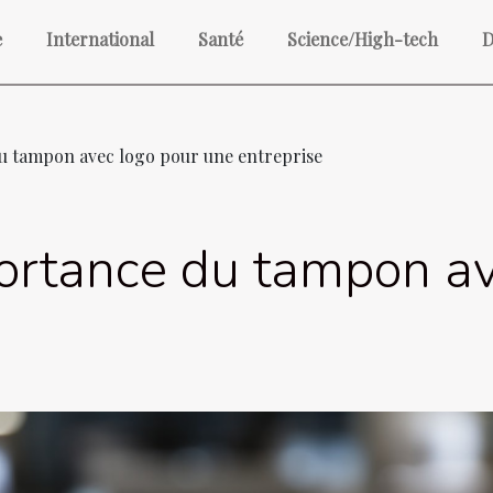
e
International
Santé
Science/High-tech
D
u tampon avec logo pour une entreprise
ortance du tampon av