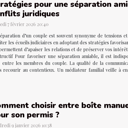
ratégies pour une séparation amia
nflits juridiques
di 7 février 2026 20:40
éparation d’un couple est souvent synonyme de tensions et 
iter les écueils judiciaires en adoptant des stratégies favori
 permettent d’apaiser les relations et de préserver vos intérêt
ructif Pour favoriser une séparation amiable, il est indisp
 entre les membres du couple. La qualité de la communica
s recourir au contentieux. Un médiateur familial veille à 
mment choisir entre boîte manu
ur son permis ?
redi 9 janvier 2026 10:38