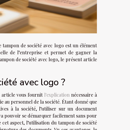
 le tampon de société avec logo est un élément
uelle de l’entreprise et permet de gagner la
tampon de société avec logo, le présent article
iété avec logo ?
 article vous fournit
l'explication
nécessaire à
vie au personnel de la société. Étant donné que
ves à la société, l’utiliser sur un document
 va pouvoir se démarquer facilement sans pour
 cet aspect, l’utilisation du tampon de société
signature des documents. Vu ces avantages, le