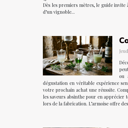
Dès les premiers mètres, le guide invite
d’un vignoble...
Co
Jeud
Déco
peut
ou 
dégustation en véritable expérience sens
votre prochain achat une réussite. Comp
les saveurs absinthe pour en apprécier t
lors de la fabrication. L’armoise offre des