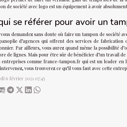
on de société avec logo est un équipement à avoir absolument
qui se référer pour avoir un ta
vous demandez sans doute où faire un tampon de société avec 
panoplie d’agences qui offrent des services de fabrication
nnier. Par ailleurs, vous aurez quand même la possibilité d’o
e de lignes. Mais pour être sûr de bénéficier d’un travail de 
s entreprises comme france-tampon.fr qui est un leader en l
intervenez, vous trouverez ce qu’il vous faut avec cette entrep
i 6 février 2021 07:45