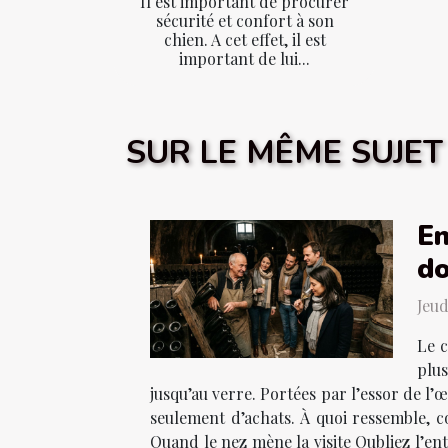
Il est important de procurer
sécurité et confort à son
chien. A cet effet, il est
important de lui...
SUR LE MÊME SUJET
En
d
Jeud
Le c
plu
jusqu’au verre. Portées par l’essor de l’
seulement d’achats. À quoi ressemble, c
Quand le nez mène la visite Oubliez l’en