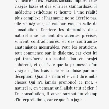
À l’heure où les réseaux sociaux imposent des
visages lissés et des sourires standardisés, la
médecine esthétique se heurte à une réalité
plus complexe : l’harmonie ne se décrète pas,
elle se négocie, au cas par cas, en salle de
consultation. Derrière les demandes de «
naturel » se cachent des attentes précises,
souvent contradictoires, et des contraintes
anatomiques mesurables. Pour les praticiens,
tout commence par le dialogue, car c’est lui
qui transforme un souhait flou en projet
cohérent, et qui évite que la promesse d’un
visage « plus frais » ne se traduise par une
déception. Quand « naturel » veut dire mille
choses Qui n’a jamais prononcé ce mot, «
naturel », en pensant qu’il allait tout régler ?
En consultation, il ouvre surtout un champ
d’interprétations, car ce que l’un juge...