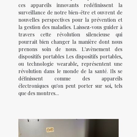
ces appareils innovants redéfinissent la
surveillance de notre bien-être et ouvrent de
nouvelles perspectives pour la prévention et
la gestion des maladies. Laissez-vous guider à
travers cette révolution silencieuse qui
pourrait bien changer la manière dont nous
prenons soin de nous. L'avènement des
dispositifs portables Les dispositifs portables,
ou technologie wearable, représentent une
révolution dans le monde de la santé. Ils se
définissent comme des appareils
électroniques qu'on peut porter sur soi, tels
que des montres...