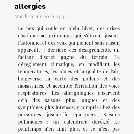
allergies
Mardi 16 juin 2026 03:44
Le nez qui coule en plein hiver, des crises
d’asthme au printemps qui s’étirent jusqu’à
l’automne, et des yeux qui piquent sans raison
apparente : derrière ces désagréments, un
facteur discret gagne du terrain. Le
dérèglement climatique, en modifiant les
températures, les pluies et la qualité de l’air,
bouleverse la carte des pollens et des
moisissures, et accentue l’irritation des voies
respiratoires. Les allergologues observent
déjà des saisons plus longues et des
symptômes plus intenses, y compris chez des
personnes jusque-là épargnées. Saisons
polliniques : un calendrier déréglé Le
printemps n’en finit plus, et ce n’est pas