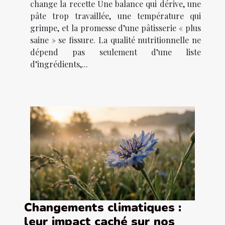
change la recette Une balance qui dérive, une
pâte trop travaillée, une température qui
grimpe, et la promesse d’une pâtisserie « plus
saine » se fissure. La qualité nutritionnelle ne
dépend pas seulement d’une liste
d’ingrédients,...
Changements climatiques :
leur impact caché sur nos