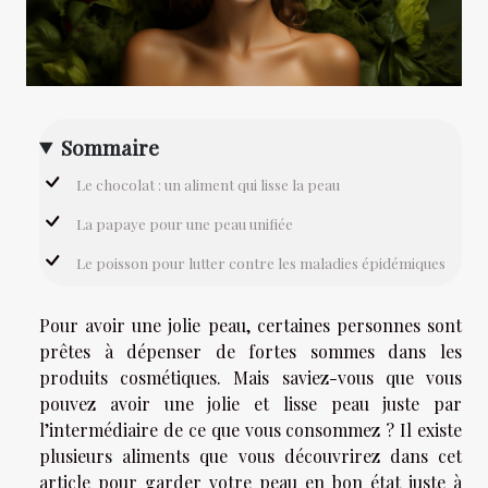
Sommaire
Le chocolat : un aliment qui lisse la peau
La papaye pour une peau unifiée
Le poisson pour lutter contre les maladies épidémiques
Pour avoir une jolie peau, certaines personnes sont
prêtes à dépenser de fortes sommes dans les
produits cosmétiques. Mais saviez-vous que vous
pouvez avoir une jolie et lisse peau juste par
l’intermédiaire de ce que vous consommez ? Il existe
plusieurs aliments que vous découvrirez dans cet
article pour garder votre peau en bon état juste à