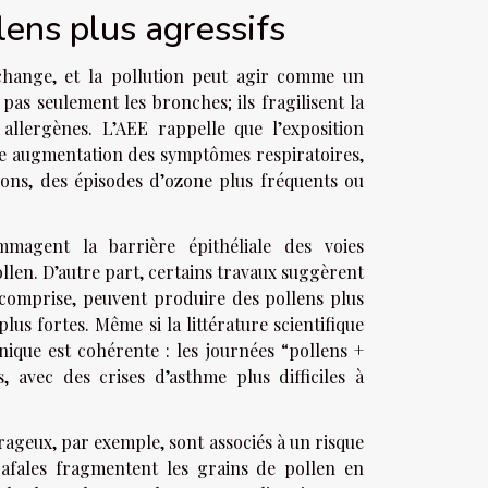
llens plus agressifs
 change, et la pollution peut agir comme un
 pas seulement les bronches; ils fragilisent la
 allergènes. L’AEE rappelle que l’exposition
 une augmentation des symptômes respiratoires,
ions, des épisodes d’ozone plus fréquents ou
magent la barrière épithéliale des voies
ollen. D’autre part, certains travaux suggèrent
 comprise, peuvent produire des pollens plus
lus fortes. Même si la littérature scientifique
inique est cohérente : les journées “pollens +
 avec des crises d’asthme plus difficiles à
orageux, par exemple, sont associés à un risque
rafales fragmentent les grains de pollen en