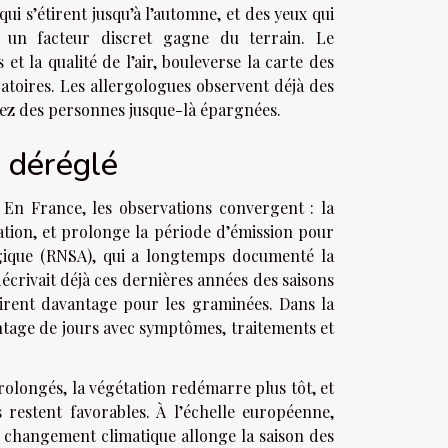
ui s’étirent jusqu’à l’automne, et des yeux qui
 un facteur discret gagne du terrain. Le
et la qualité de l’air, bouleverse la carte des
iratoires. Les allergologues observent déjà des
hez des personnes jusque-là épargnées.
r déréglé
. En France, les observations convergent : la
tion, et prolonge la période d’émission pour
ogique (RNSA), qui a longtemps documenté la
décrivait déjà ces dernières années des saisons
étirent davantage pour les graminées. Dans la
antage de jours avec symptômes, traitements et
rolongés, la végétation redémarre plus tôt, et
 restent favorables. À l’échelle européenne,
 changement climatique allonge la saison des