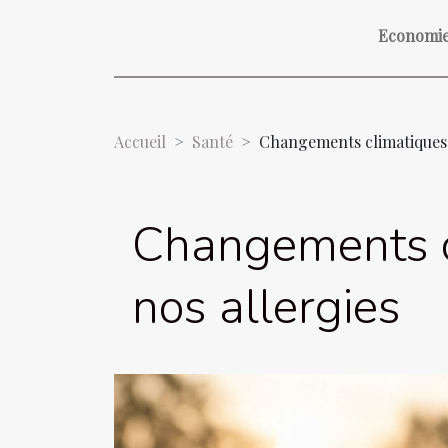
Economi
Accueil
Santé
Changements climatiques :
Changements cl
nos allergies