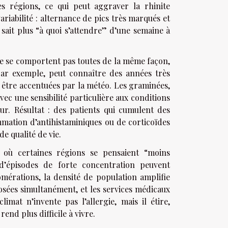
s régions, ce qui peut aggraver la rhinite
variabilité : alternance de pics très marqués et
sait plus “à quoi s’attendre” d’une semaine à
 ne se comportent pas toutes de la même façon,
par exemple, peut connaître des années très
t être accentuées par la météo. Les graminées,
avec une sensibilité particulière aux conditions
ur. Résultat : des patients qui cumulent des
mmation d’antihistaminiques ou de corticoïdes
de qualité de vie.
à où certaines régions se pensaient “moins
 d’épisodes de forte concentration peuvent
érations, la densité de population amplifie
osées simultanément, et les services médicaux
imat n’invente pas l’allergie, mais il étire,
end plus difficile à vivre.