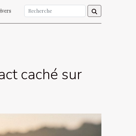
ivers
act caché sur