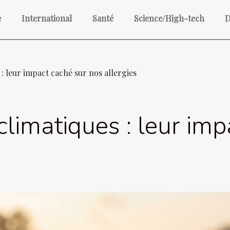
e
International
Santé
Science/High-tech
D
 leur impact caché sur nos allergies
imatiques : leur imp