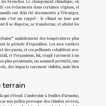
s les bronches. Le changement climatique, en
 de ces événements dans certaines régions, et
massifs ont déjà été documentés à l’étranger,
ais c’est un rappel : le climat ne joue pas
nt il se disperse, se transforme, et atteint les
r urbains” maintiennent des températures plus
ent la période d’exposition. Les axes routiers
 et des pneus, et ces polluants cohabitent avec
tail, et l’organisme, lui, réagit rarement à un
es plus persistants, un sommeil perturbé, une
cole, des impacts rarement visibles, mais bien
 terrain
à qui s’étend. L’ambroisie à feuilles d’armoise,
, car son pollen provoque des rhinites sévères,