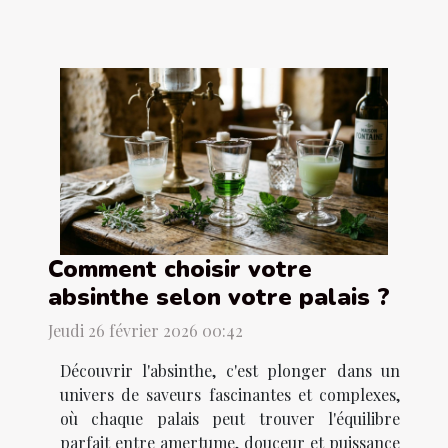
Comment choisir votre
absinthe selon votre palais ?
Jeudi 26 février 2026 00:42
Découvrir l'absinthe, c'est plonger dans un
univers de saveurs fascinantes et complexes,
où chaque palais peut trouver l'équilibre
parfait entre amertume, douceur et puissance