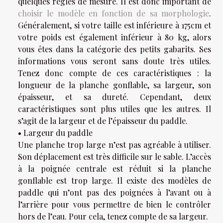
quelques règles de mesure. Il est donc important de
choisir le modèle en fonction de sa morphologie
.
Généralement, si votre taille est inférieure à 175cm et
votre poids est également inférieur à 80 kg, alors
vous êtes dans la catégorie des petits gabarits. Ses
informations vous seront sans doute très utiles.
Tenez donc compte de ces caractéristiques : la
longueur de la planche gonflable, sa largeur, son
épaisseur, et sa dureté. Cependant, deux
caractéristiques sont plus utiles que les autres. Il
s’agit de la largeur et de l’épaisseur du paddle.
• Largeur du paddle
Une planche trop large n’est pas agréable à utiliser.
Son déplacement est très difficile sur le sable. L’accès
à la poignée centrale est réduit si la planche
gonflable est trop large. Il existe des modèles de
paddle qui n’ont pas des poignées à l’avant ou à
l’arrière pour vous permettre de bien le contrôler
hors de l’eau. Pour cela, tenez compte de sa largeur.