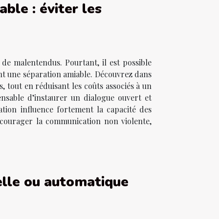
ble : éviter les
de malentendus. Pourtant, il est possible
sant une séparation amiable. Découvrez dans
s, tout en réduisant les coûts associés à un
ensable d’instaurer un dialogue ouvert et
tion influence fortement la capacité des
encourager la communication non violente,
elle ou automatique