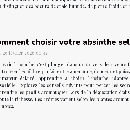
 à distinguer des odeurs de craie humide, de pierre froide et
mment choisir votre absinthe sel
i 26 février 2026 00:42
uvrir l'absinthe, c'est plonger dans un univers de saveurs 
 trouver l'équilibre parfait entre amertume, douceur et pui
amateur éclairé, apprendre à choisir l’absinthe adapté
orielle. Explorez les conseils suivants pour percer les secre
rendre les profils aromatiques Lors de la dégustation d’absi
oute la richesse. Les arômes varient selon les plantes aromati
 notes...