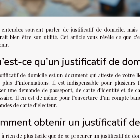
 entendez souvent parler de justificatif de domicile, mais
ait bien être son utilité. Cet article vous révèle ce que c’
enir.
’est-ce qu’un justificatif de dom
stificatif de domicile est un document qui atteste de votre l
 plus d’informations. Il est indispensable pour plusieur
ser une demande de passeport, de carte d’identité et de cart
saire. Il en est de même pour l’ouverture d’un compte bancair
ndes de carte d’électeur.
mment obtenir un justificatif de
y à rien de plus facile que de se procurer un justificatif de do