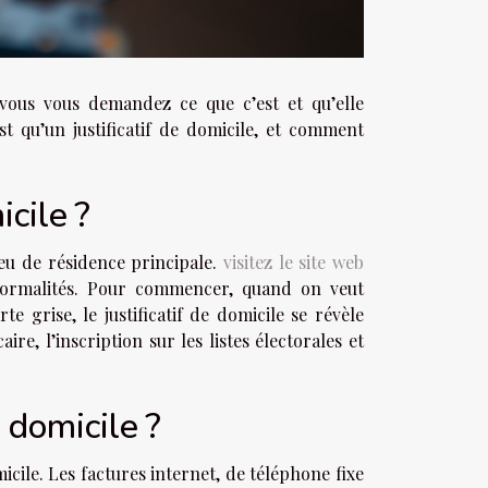
 vous vous demandez ce que c’est et qu’elle
est qu’un justificatif de domicile, et comment
icile ?
ieu de résidence principale.
visitez le site web
s formalités. Pour commencer, quand on veut
e grise, le justificatif de domicile se révèle
e, l’inscription sur les listes électorales et
 domicile ?
micile. Les factures internet, de téléphone fixe