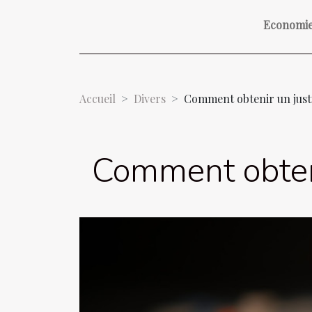
Economi
Accueil
Divers
Comment obtenir un justif
Comment obtenir