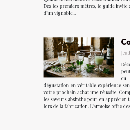
Dès les premiers mètres, le guide invite
d’un vignoble...
Co
Jeud
Déco
peut
ou 
dégustation en véritable expérience sens
votre prochain achat une réussite. Comp
les saveurs absinthe pour en apprécier t
lors de la fabrication. L’armoise offre des