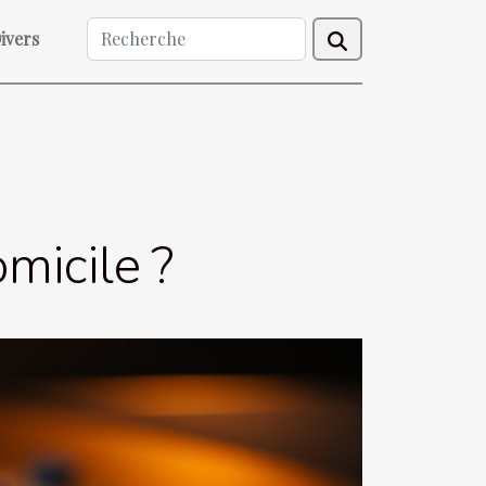
ivers
micile ?