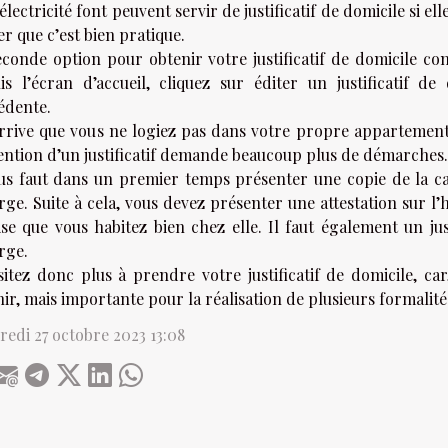
électricité font peuvent servir de justificatif de domicile si el
r que c’est bien pratique.
econde option pour obtenir votre justificatif de domicile con
is l’écran d’accueil, cliquez sur éditer un justificatif d
édente.
 arrive que vous ne logiez pas dans votre propre appartemen
tention d’un justificatif demande beaucoup plus de démarches.
ous faut dans un premier temps présenter une copie de la ca
rge. Suite à cela, vous devez présenter une attestation sur l
se que vous habitez bien chez elle. Il faut également un jus
rge.
itez donc plus à prendre votre justificatif de domicile, car
ir, mais importante pour la réalisation de plusieurs formalité
edi 27 octobre 2023 13:08