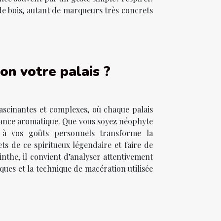
 de bois, autant de marqueurs très concrets
on votre palais ?
fascinantes et complexes, où chaque palais
ssance aromatique. Que vous soyez néophyte
e à vos goûts personnels transforme la
ts de ce spiritueux légendaire et faire de
nthe, il convient d’analyser attentivement
ques et la technique de macération utilisée