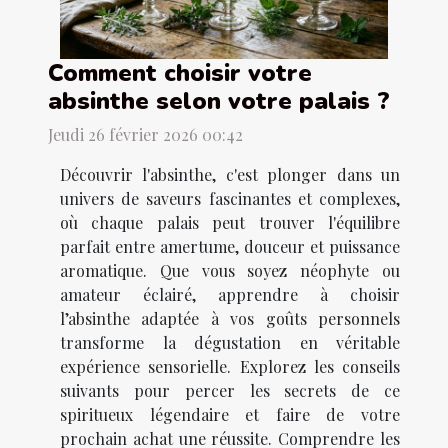
Comment choisir votre
absinthe selon votre palais ?
Jeudi 26 février 2026 00:42
Découvrir l'absinthe, c'est plonger dans un
univers de saveurs fascinantes et complexes,
où chaque palais peut trouver l'équilibre
parfait entre amertume, douceur et puissance
aromatique. Que vous soyez néophyte ou
amateur éclairé, apprendre à choisir
l’absinthe adaptée à vos goûts personnels
transforme la dégustation en véritable
expérience sensorielle. Explorez les conseils
suivants pour percer les secrets de ce
spiritueux légendaire et faire de votre
prochain achat une réussite. Comprendre les