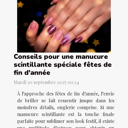
Conseils pour une manucure
scintillante spéciale fêtes de
fin d'année
Mardi 30 septembre 2025 00:24
À l’approche des fêtes de fin d’année, l’envie
de briller se fait ressentir jusque dans les
moindres détails, onglerie comprise. Si une
manucure scintillante est la touche finale
parfaite pour sublimer son look festif, il existe
une multitude d’astuces pour obtenir un