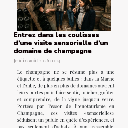
Entrez dans les coulisses
d’une visite sensorielle d’un
domaine de champagne
Jeudi 6 août 2026 01:14
Le champagne ne se résume plus à une
étiquette et à quelques bulles : dans la Marne
et l’Aube, de plus en plus de domaines ouvrent
leurs portes pour faire sentir, toucher, goûter
et comprendre, de la vigne jusqu’au verre.
Portées par l’essor de l’œnotourisme en
Champagne, ces visites « sensorielles »
séduisent un public en quête d’expériences, et
pas seulement d’achats. À quoi ressemble,