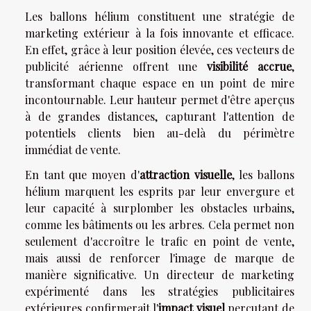
Les ballons hélium constituent une stratégie de
marketing extérieur à la fois innovante et efficace.
En effet, grâce à leur position élevée, ces vecteurs de
publicité aérienne offrent une
visibilité accrue
,
transformant chaque espace en un point de mire
incontournable. Leur hauteur permet d'être aperçus
à de grandes distances, capturant l'attention de
potentiels clients bien au-delà du périmètre
immédiat de vente.
En tant que moyen d'
attraction visuelle
, les ballons
hélium marquent les esprits par leur envergure et
leur capacité à surplomber les obstacles urbains,
comme les bâtiments ou les arbres. Cela permet non
seulement d'accroître le trafic en point de vente,
mais aussi de renforcer l'image de marque de
manière significative. Un directeur de marketing
expérimenté dans les stratégies publicitaires
extérieures confirmerait l'
impact visuel
percutant de