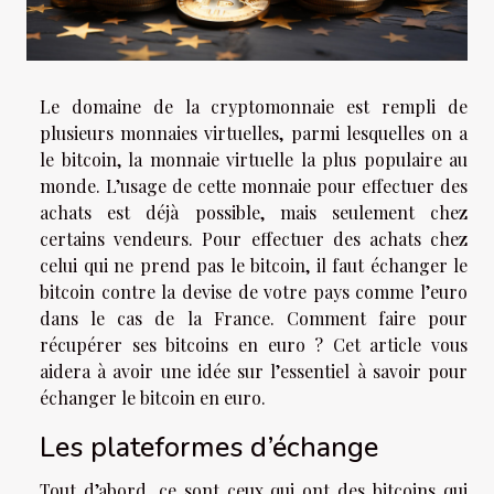
Le domaine de la cryptomonnaie est rempli de
plusieurs monnaies virtuelles, parmi lesquelles on a
le bitcoin, la monnaie virtuelle la plus populaire au
monde. L’usage de cette monnaie pour effectuer des
achats est déjà possible, mais seulement chez
certains vendeurs. Pour effectuer des achats chez
celui qui ne prend pas le bitcoin, il faut échanger le
bitcoin contre la devise de votre pays comme l’euro
dans le cas de la France. Comment faire pour
récupérer ses bitcoins en euro ? Cet article vous
aidera à avoir une idée sur l’essentiel à savoir pour
échanger le bitcoin en euro.
Les plateformes d’échange
Tout d’abord, ce sont ceux qui ont des bitcoins qui