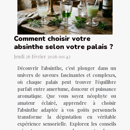
Comment choisir votre
absinthe selon votre palais ?
Jeudi 26 février 2026 00:42
Découvrir l'absinthe, c'est plonger dans un
univers de saveurs fascinantes et complexes,
où chaque palais peut trouver l'équilibre
parfait entre amertume, douceur et puissance
aromatique. Que vous soyez néophyte ou
amateur éclairé, apprendre à choisir
l’absinthe adaptée à vos goûts personnels
transforme la dégustation en véritable
expérience sensorielle. Explorez les conseils