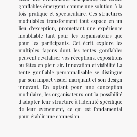
gonflables émergent comme une solution à la
fois pratique et spectaculaire. Ces structures
modulables transforment tout espace en un
lieu d'exception, promettant une expérience
inoubliable tant pour les organisateurs que
pour les participants. Cet écrit explore les
multiples façons dont les tentes gonflables
peuvent revitaliser vos réceptions, expositions
ou fêtes en plein air. Innovation et visibilité La
tente gonflable personnalisable se distingue
par son impact visuel marquant et son design
innovant. En optant pour une conception
modulaire, les organisateurs ont la possibilité
d'adapter leur structure à l'identité spécifique
de leur événement, ce qui est fondamental
pour établir une connexion...