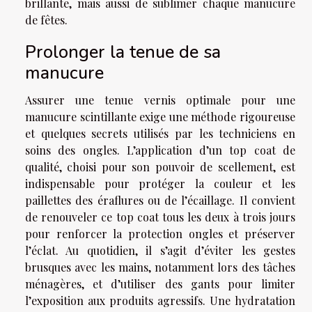
brillante, mais aussi de sublimer chaque manucure
de fêtes.
Prolonger la tenue de sa
manucure
Assurer une tenue vernis optimale pour une
manucure scintillante exige une méthode rigoureuse
et quelques secrets utilisés par les techniciens en
soins des ongles. L’application d’un top coat de
qualité, choisi pour son pouvoir de scellement, est
indispensable pour protéger la couleur et les
paillettes des éraflures ou de l’écaillage. Il convient
de renouveler ce top coat tous les deux à trois jours
pour renforcer la protection ongles et préserver
l’éclat. Au quotidien, il s’agit d’éviter les gestes
brusques avec les mains, notamment lors des tâches
ménagères, et d’utiliser des gants pour limiter
l’exposition aux produits agressifs. Une hydratation