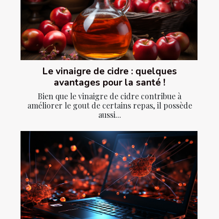
Le vinaigre de cidre : quelques
avantages pour la santé !
Bien que le vinaigre de cidre contribue à
améliorer le gout de certains repas, il possède
aussi...