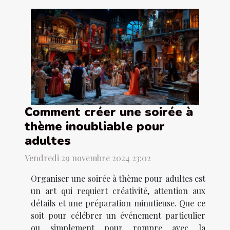
Comment créer une soirée à
thème inoubliable pour
adultes
Vendredi 29 novembre 2024 23:02
Organiser une soirée à thème pour adultes est
un art qui requiert créativité, attention aux
détails et une préparation minutieuse. Que ce
soit pour célébrer un événement particulier
ou simplement pour rompre avec la