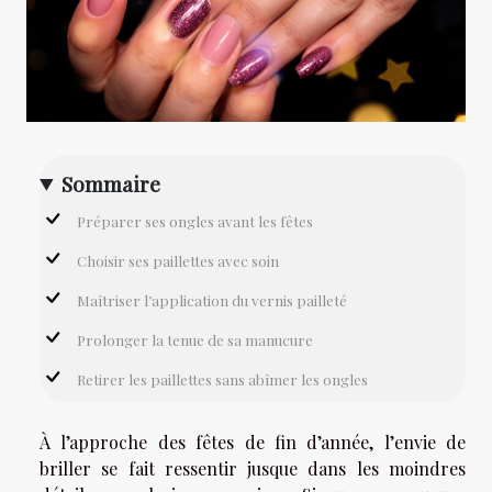
Sommaire
Préparer ses ongles avant les fêtes
Choisir ses paillettes avec soin
Maîtriser l’application du vernis pailleté
Prolonger la tenue de sa manucure
Retirer les paillettes sans abîmer les ongles
À l’approche des fêtes de fin d’année, l’envie de
briller se fait ressentir jusque dans les moindres