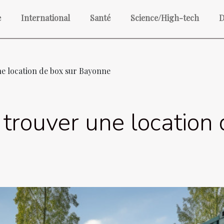
e
International
Santé
Science/High-tech
D
ne location de box sur Bayonne
 trouver une location 