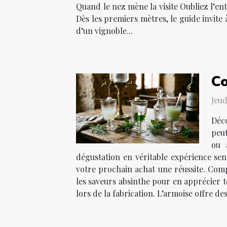
Quand le nez mène la visite Oubliez l’en
Dès les premiers mètres, le guide invite
d’un vignoble...
Co
Jeud
Déco
peut
ou 
dégustation en véritable expérience sens
votre prochain achat une réussite. Comp
les saveurs absinthe pour en apprécier t
lors de la fabrication. L’armoise offre des