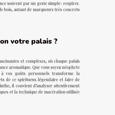
nce souvent par un geste simple : respirer.
 de bois, autant de marqueurs très concrets
on votre palais ?
fascinantes et complexes, où chaque palais
ssance aromatique. Que vous soyez néophyte
e à vos goûts personnels transforme la
ts de ce spiritueux légendaire et faire de
nthe, il convient d’analyser attentivement
ques et la technique de macération utilisée