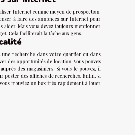
utiliser Internet comme moyen de prospection.
enser à faire des annonces sur Internet pour
us aider. Mais vous devez toujours mentionner
et. Cela faciliterait la tâche aux gens.
calité
t une recherche dans votre quartier ou dans
uver des opportunités de location. Vous pouvez
uprès des magasiniers. Si vous le pouvez, il
ur poster des affiches de recherches. Enfin, si
e vous trouviez un box très rapidement à louer