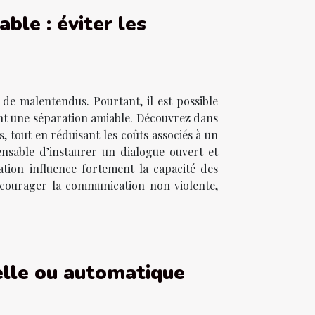
ble : éviter les
de malentendus. Pourtant, il est possible
sant une séparation amiable. Découvrez dans
s, tout en réduisant les coûts associés à un
ensable d’instaurer un dialogue ouvert et
tion influence fortement la capacité des
encourager la communication non violente,
elle ou automatique