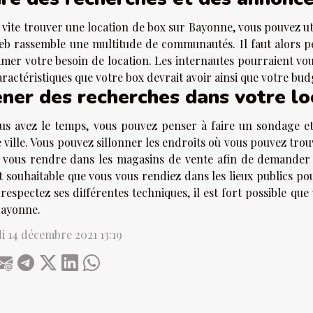
 vite trouver une location de box sur Bayonne, vous pouvez 
eb rassemble une multitude de communautés. Il faut alors p
imer votre besoin de location. Les internautes pourraient vo
aractéristiques que votre box devrait avoir ainsi que votre budg
ner des recherches dans votre lo
ous avez le temps, vous pouvez penser à faire un sondage e
 ville. Vous pouvez sillonner les endroits où vous pouvez tro
i vous rendre dans les magasins de vente afin de demander a
t souhaitable que vous vous rendiez dans les lieux publics po
respectez ses différentes techniques, il est fort possible qu
Bayonne.
i 14 décembre 2021 13:19