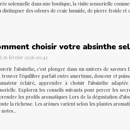
trée solennelle dans une boutique, la visite sensorielle comme
 à distinguer des odeurs de craie humide, de pierre froide et
mment choisir votre absinthe sel
i 26 février 2026 00:42
uvrir l'absinthe, c'est plonger dans un univers de saveurs 
 trouver l'équilibre parfait entre amertume, douceur et pui
amateur éclairé, apprendre à choisir l’absinthe adapté
orielle. Explorez les conseils suivants pour percer les secre
rendre les profils aromatiques Lors de la dégustation d’absi
oute la richesse. Les arômes varient selon les plantes aromati
 notes...