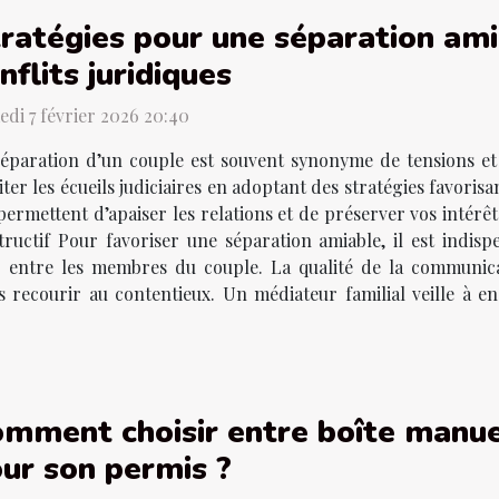
ratégies pour une séparation amia
nflits juridiques
di 7 février 2026 20:40
éparation d’un couple est souvent synonyme de tensions et 
iter les écueils judiciaires en adoptant des stratégies favori
 permettent d’apaiser les relations et de préserver vos intérêt
ructif Pour favoriser une séparation amiable, il est indisp
 entre les membres du couple. La qualité de la communica
s recourir au contentieux. Un médiateur familial veille à 
mment choisir entre boîte manu
ur son permis ?