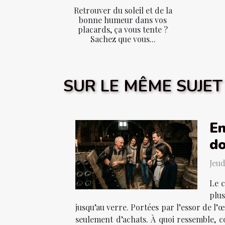
Retrouver du soleil et de la
bonne humeur dans vos
placards, ça vous tente ?
Sachez que vous...
SUR LE MÊME SUJET
En
d
Jeud
Le c
plu
jusqu’au verre. Portées par l’essor de l’
seulement d’achats. À quoi ressemble, c