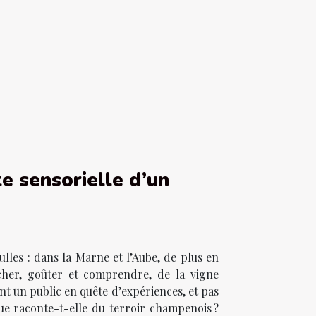
te sensorielle d’un
lles : dans la Marne et l’Aube, de plus en
cher, goûter et comprendre, de la vigne
nt un public en quête d’expériences, et pas
ue raconte-t-elle du terroir champenois ?