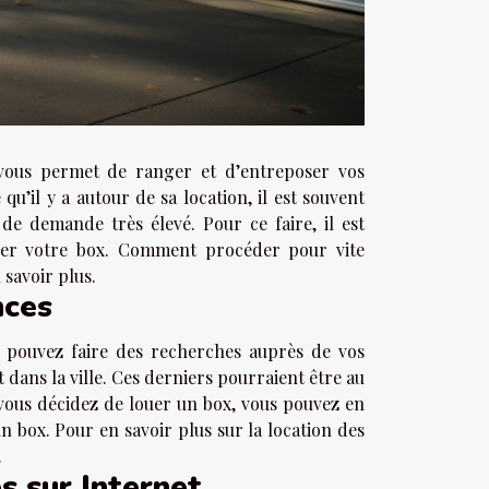
 vous permet de ranger et d’entreposer vos
qu’il y a autour de sa location, il est souvent
 de demande très élevé. Pour ce faire, il est
her votre box. Comment procéder pour vite
 savoir plus.
nces
s pouvez faire des recherches auprès de vos
 dans la ville. Ces derniers pourraient être au
 vous décidez de louer un box, vous pouvez en
un box. Pour en savoir plus sur la location des
.
s sur Internet