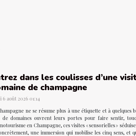
trez dans les coulisses d’une visi
omaine de champagne
i 6 août 2026 01:14
hampagne ne se résume plus à une étiquette et à quelques bu
s de domaines ouvrent leurs portes pour faire sentir, tou
œnotourisme en Champagne, ces visites « sensorielles » séduise
oncrètement, une immersion qui mobilise les cinq sens, et q