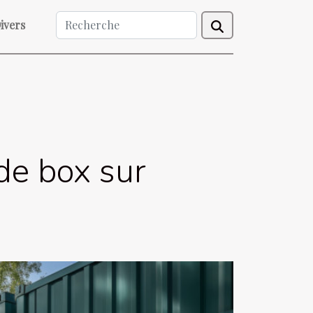
ivers
de box sur