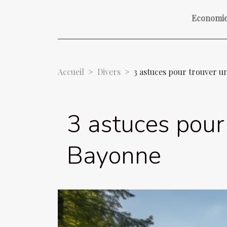
Economi
Accueil
Divers
3 astuces pour trouver u
3 astuces pour
Bayonne