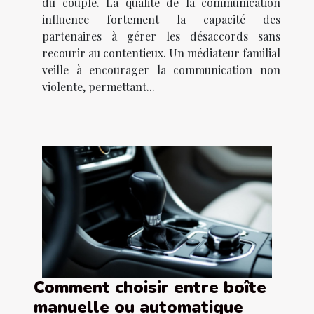
du couple. La qualité de la communication
influence fortement la capacité des
partenaires à gérer les désaccords sans
recourir au contentieux. Un médiateur familial
veille à encourager la communication non
violente, permettant...
Comment choisir entre boîte
manuelle ou automatique