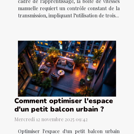
cadre de l’apprentissage, la boîte de vitesses
manuelle requiert un contrôle constant de la
transmission, impliquant l’utilisation de trois...
Comment optimiser l'espace
d'un petit balcon urbain ?
Mercredi 12 novembre 2025 09:42
Optimiser l'espace d'un petit balcon urbain