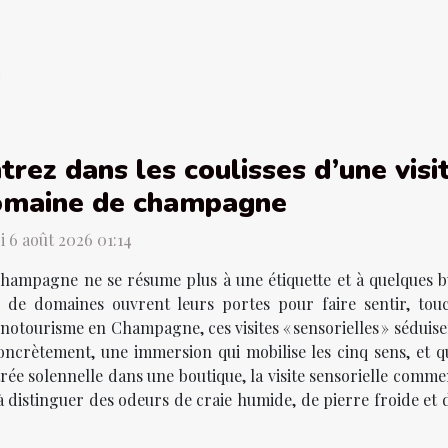
trez dans les coulisses d’une visi
omaine de champagne
i 6 août 2026 01:14
hampagne ne se résume plus à une étiquette et à quelques bu
s de domaines ouvrent leurs portes pour faire sentir, tou
œnotourisme en Champagne, ces visites « sensorielles » séduise
oncrètement, une immersion qui mobilise les cinq sens, et q
trée solennelle dans une boutique, la visite sensorielle comme
 à distinguer des odeurs de craie humide, de pierre froide et