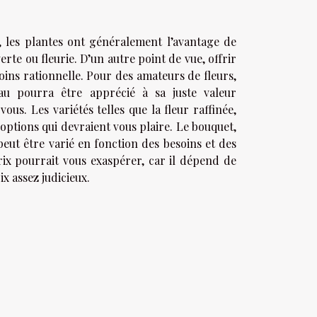
, les plantes ont généralement l’avantage de
rte ou fleurie. D’un autre point de vue, offrir
oins rationnelle. Pour des amateurs de fleurs,
au pourra être apprécié à sa juste valeur
us. Les variétés telles que la fleur raffinée,
 options qui devraient vous plaire. Le bouquet,
peut être varié en fonction des besoins et des
ix pourrait vous exaspérer, car il dépend de
ix assez judicieux.