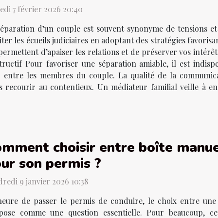
di 7 février 2026 20:40
éparation d’un couple est souvent synonyme de tensions et 
iter les écueils judiciaires en adoptant des stratégies favori
 permettent d’apaiser les relations et de préserver vos intérêt
ructif Pour favoriser une séparation amiable, il est indisp
 entre les membres du couple. La qualité de la communica
s recourir au contentieux. Un médiateur familial veille à 
mment choisir entre boîte manu
ur son permis ?
redi 9 janvier 2026 10:38
'heure de passer le permis de conduire, le choix entre une
mpose comme une question essentielle. Pour beaucoup, ce