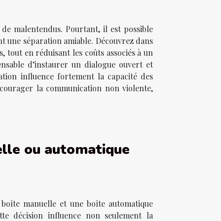
de malentendus. Pourtant, il est possible
sant une séparation amiable. Découvrez dans
s, tout en réduisant les coûts associés à un
ensable d’instaurer un dialogue ouvert et
tion influence fortement la capacité des
encourager la communication non violente,
elle ou automatique
 boîte manuelle et une boîte automatique
tte décision influence non seulement la