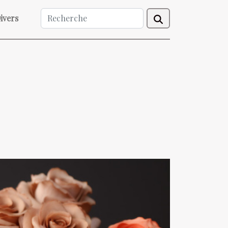
ivers