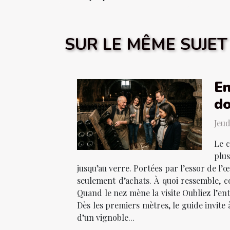
SUR LE MÊME SUJET
En
d
Jeud
Le c
plu
jusqu’au verre. Portées par l’essor de l’
seulement d’achats. À quoi ressemble, c
Quand le nez mène la visite Oubliez l’en
Dès les premiers mètres, le guide invite
d’un vignoble...