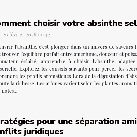
mment choisir votre absinthe sel
i 26 février 2026 00:42
uvrir l'absinthe, c'est plonger dans un univers de saveurs 
 trouver l'équilibre parfait entre amertume, douceur et pui
amateur éclairé, apprendre à choisir l’absinthe adapté
orielle. Explorez les conseils suivants pour percer les secre
rendre les profils aromatiques Lors de la dégustation d’absi
oute la richesse. Les arômes varient selon les plantes aromati
 notes...
ratégies pour une séparation amia
nflits juridiques