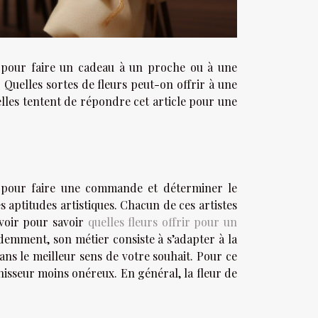
e pour faire un cadeau à un proche ou à une
. Quelles sortes de fleurs peut-on offrir à une
lles tentent de répondre cet article pour une
ez pour faire une commande et déterminer le
s aptitudes artistiques. Chacun de ces artistes
 voir pour savoir
quelles fleurs offrir pour un
idemment, son métier consiste à s’adapter à la
ns le meilleur sens de votre souhait. Pour ce
rnisseur moins onéreux. En général, la fleur de