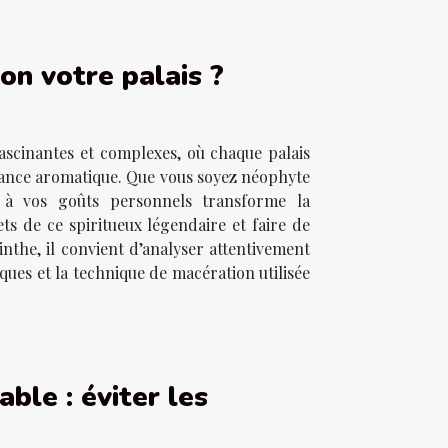
on votre palais ?
fascinantes et complexes, où chaque palais
ssance aromatique. Que vous soyez néophyte
e à vos goûts personnels transforme la
ts de ce spiritueux légendaire et faire de
nthe, il convient d’analyser attentivement
ques et la technique de macération utilisée
ble : éviter les