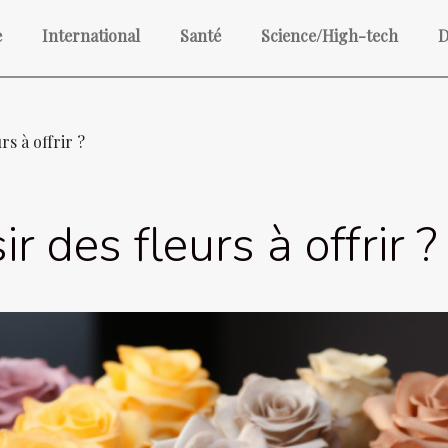
e
International
Santé
Science/High-tech
D
s à offrir ?
 des fleurs à offrir ?