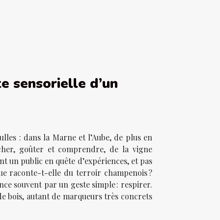
te sensorielle d’un
lles : dans la Marne et l’Aube, de plus en
cher, goûter et comprendre, de la vigne
nt un public en quête d’expériences, et pas
ue raconte-t-elle du terroir champenois ?
nce souvent par un geste simple : respirer.
 de bois, autant de marqueurs très concrets