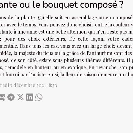
ante ou le bouquet composé ?
ons de la plante. Qu’elle soit en assemblage ou en composé
ter avec le temps. Vous pouvez donc choisir entre la couleur ve
lante à une amie est une belle attention qui n’en reste pas m
z pour des choix extérieurs. De cette façon, votre cade
entale. Dans tous les cas, vous avez un large choix devant vo
hidée, la majesté du ficus ou la grâce de l’anthurium sont des
sé, de son côté, existe sous plusieurs thèmes différents. Il 
rs, remodelé en hauteur ou en exotique. En revanche, son pr
ort fourni par l’artiste. Ainsi, la fleur de saison demeure un cho
redi 3 décembre 2021 18:30