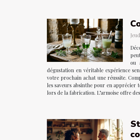
Co
Jeud
Déco
peut
ou 
dégustation en véritable expérience sens
votre prochain achat une réussite. Comp
les saveurs absinthe pour en apprécier t
lors de la fabrication. L’armoise offre des
St
co