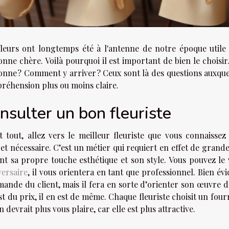
fleurs ont longtemps été à l'antenne de notre époque util
nne chère. Voilà pourquoi il est important de bien le choisir
onne ? Comment y arriver ? Ceux sont là des questions auxque
réhension plus ou moins claire.
nsulter un bon fleuriste
t tout, allez vers le meilleur fleuriste que vous connaiss
t nécessaire. C’est un métier qui requiert en effet de grande
ent sa propre touche esthétique et son style. Vous pouvez le
versaire
, il vous orientera en tant que professionnel. Bien év
ande du client, mais il fera en sorte d’orienter son œuvre da
st du prix, il en est de même. Chaque fleuriste choisit un fou
n devrait plus vous plaire, car elle est plus attractive.