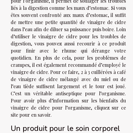
pour l’organisme, il permet de soulager les troubles
liés à la digestion comme les maux d’estomac. Si vous
êtes souvent confronté aux maux d’estomac, il suffit
de mettre une petite quantité de vinaigre de cidre
dans l’eau afin de diluer sa puissance puis boire. Loin
d’utiliser le vinaigre de cidre pour les troubles de
digestion, vous pouvez aussi recourir à ce produit
pour finir avec le rhume qui dérange votre
quotidien. En plus de cela, pour les problèmes de
crampes, il est également recommandé d’employé le
vinaigre de cidre. Pour ce faire, 2 à 3 cuillérées à café
de vinaigre de cidre mélangé avec du miel ou de
l’eau tiède suffisent largement et le tour est joué.
C’est un véritable antiseptique pour l’organisme.
Pour avoir plus d’information sur les bienfaits du
vinaigre de cidre pour l’organisme, cliquez sur ce
site
pour en savoir.
Un produit pour le soin corporel