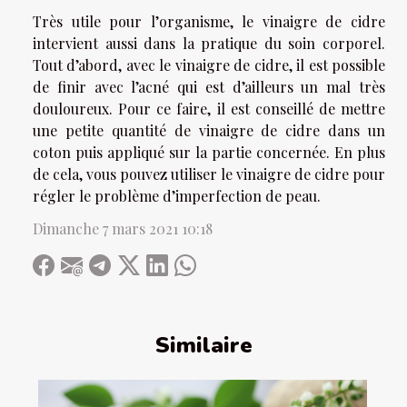
Très utile pour l’organisme, le vinaigre de cidre
intervient aussi dans la pratique du soin corporel.
Tout d’abord, avec le vinaigre de cidre, il est possible
de finir avec l’acné qui est d’ailleurs un mal très
douloureux. Pour ce faire, il est conseillé de mettre
une petite quantité de vinaigre de cidre dans un
coton puis appliqué sur la partie concernée. En plus
de cela, vous pouvez utiliser le vinaigre de cidre pour
régler le problème d’imperfection de peau.
Dimanche 7 mars 2021 10:18
Similaire