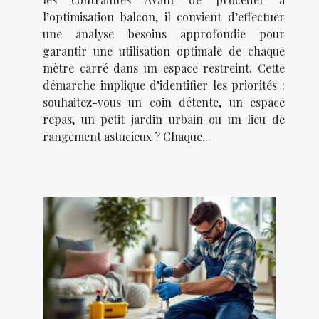
l’optimisation balcon, il convient d’effectuer
une analyse besoins approfondie pour
garantir une utilisation optimale de chaque
mètre carré dans un espace restreint. Cette
démarche implique d’identifier les priorités :
souhaitez-vous un coin détente, un espace
repas, un petit jardin urbain ou un lieu de
rangement astucieux ? Chaque...