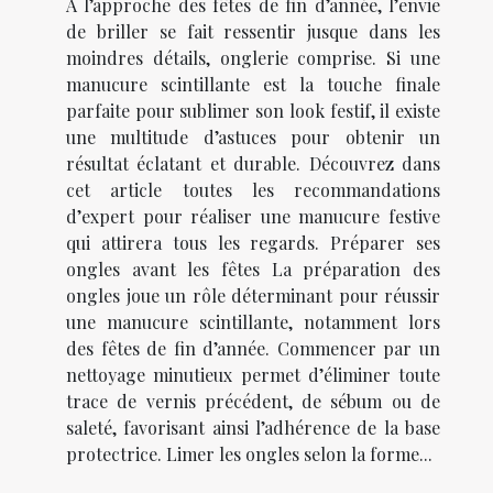
À l’approche des fêtes de fin d’année, l’envie
de briller se fait ressentir jusque dans les
moindres détails, onglerie comprise. Si une
manucure scintillante est la touche finale
parfaite pour sublimer son look festif, il existe
une multitude d’astuces pour obtenir un
résultat éclatant et durable. Découvrez dans
cet article toutes les recommandations
d’expert pour réaliser une manucure festive
qui attirera tous les regards. Préparer ses
ongles avant les fêtes La préparation des
ongles joue un rôle déterminant pour réussir
une manucure scintillante, notamment lors
des fêtes de fin d’année. Commencer par un
nettoyage minutieux permet d’éliminer toute
trace de vernis précédent, de sébum ou de
saleté, favorisant ainsi l’adhérence de la base
protectrice. Limer les ongles selon la forme...