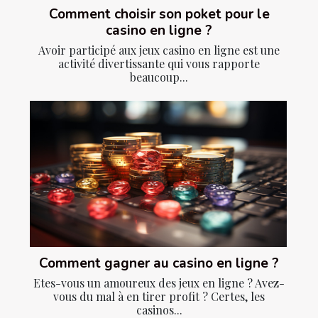
Comment choisir son poket pour le
casino en ligne ?
Avoir participé aux jeux casino en ligne est une
activité divertissante qui vous rapporte
beaucoup...
Comment gagner au casino en ligne ?
Etes-vous un amoureux des jeux en ligne ? Avez-
vous du mal à en tirer profit ? Certes, les
casinos...