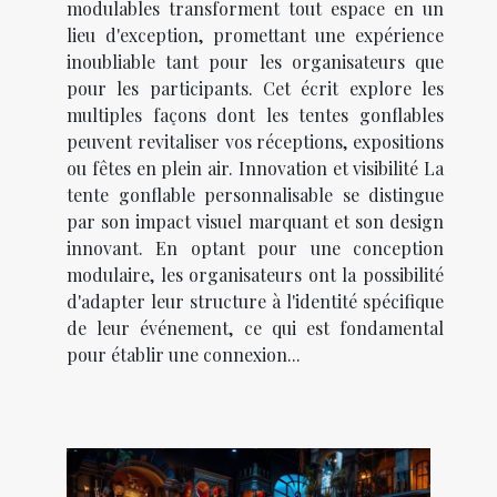
modulables transforment tout espace en un
lieu d'exception, promettant une expérience
inoubliable tant pour les organisateurs que
pour les participants. Cet écrit explore les
multiples façons dont les tentes gonflables
peuvent revitaliser vos réceptions, expositions
ou fêtes en plein air. Innovation et visibilité La
tente gonflable personnalisable se distingue
par son impact visuel marquant et son design
innovant. En optant pour une conception
modulaire, les organisateurs ont la possibilité
d'adapter leur structure à l'identité spécifique
de leur événement, ce qui est fondamental
pour établir une connexion...