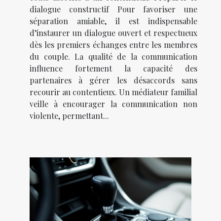
dialogue constructif Pour favoriser une
séparation amiable, il est indispensable
d’instaurer un dialogue ouvert et respectueux
dès les premiers échanges entre les membres
du couple. La qualité de la communication
influence fortement la capacité des
partenaires à gérer les désaccords sans
recourir au contentieux. Un médiateur familial
veille à encourager la communication non
violente, permettant...