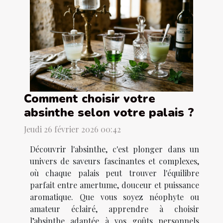
Comment choisir votre
absinthe selon votre palais ?
Jeudi 26 février 2026 00:42
Découvrir l'absinthe, c'est plonger dans un
univers de saveurs fascinantes et complexes,
où chaque palais peut trouver l'équilibre
parfait entre amertume, douceur et puissance
aromatique. Que vous soyez néophyte ou
amateur éclairé, apprendre à choisir
l’absinthe adaptée à vos goûts personnels