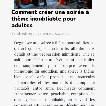
Comment créer une soirée à
thème inoubliable pour
adultes
Vendredi 29 novembre 2024 23:02
Organiser une soirée à thème pour adultes est
un art qui requiert créativité, attention aux
détails et une préparation minutieuse. Que ce
soit pour célébrer un événement particulier
ou simplement pour rompre avec la
monotonie du quotidien, une soirée à thème
bien orchestrée promet des souvenirs
mémorables et des moments de complicité
partagés entre amis. Découvrez comment
transformer votre prochaine réception en
une expérience inoubliable, en suivant les
conseils et astuces qui seront développés dans