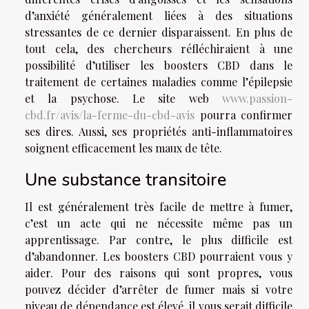
d’anxiété généralement liées à des situations
stressantes de ce dernier disparaissent. En plus de
tout cela, des chercheurs réfléchiraient à une
possibilité d’utiliser les boosters CBD dans le
traitement de certaines maladies comme l’épilepsie
et la psychose. Le site web
www.passion-
cbd.fr/avis/la-ferme-du-cbd-avis
pourra confirmer
ses dires. Aussi, ses propriétés anti-inflammatoires
soignent efficacement les maux de tête.
Une substance transitoire
Il est généralement très facile de mettre à fumer,
c’est un acte qui ne nécessite même pas un
apprentissage. Par contre, le plus difficile est
d’abandonner. Les boosters CBD pourraient vous y
aider. Pour des raisons qui sont propres, vous
pouvez décider d’arrêter de fumer mais si votre
niveau de dépendance est élevé, il vous serait difficile