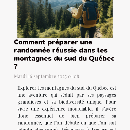
Comment préparer une
randonnée réussie dans les
montagnes du sud du Québec
?
Mardi 16 septembre 2025 01:08
Explorer les montagnes du sud du Québec est
une aventure qui séduit par ses paysages
grandioses et sa biodiversité unique. Pour
vivre une expérience inoubliable, il s’avère
donc essentiel de bien préparer sa
randonnée, que l’on débute ou que l’on soit
adepte chevronné. Découvrez à travers cet