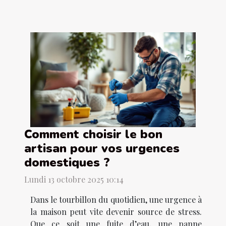
Comment choisir le bon
artisan pour vos urgences
domestiques ?
Lundi 13 octobre 2025 10:14
Dans le tourbillon du quotidien, une urgence à
la maison peut vite devenir source de stress.
Que ce soit une fuite d’eau, une panne