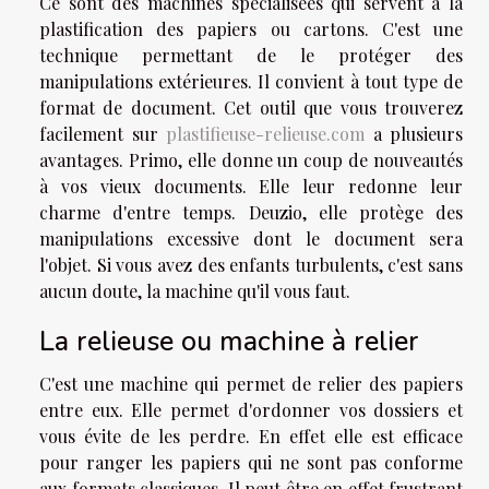
Ce sont des machines spécialisées qui servent à la
plastification des papiers ou cartons. C'est une
technique permettant de le protéger des
manipulations extérieures. Il convient à tout type de
format de document. Cet outil que vous trouverez
facilement sur
plastifieuse-relieuse.com
a plusieurs
avantages. Primo, elle donne un coup de nouveautés
à vos vieux documents. Elle leur redonne leur
charme d'entre temps. Deuzio, elle protège des
manipulations excessive dont le document sera
l'objet. Si vous avez des enfants turbulents, c'est sans
aucun doute, la machine qu'il vous faut.
La relieuse ou machine à relier
C'est une machine qui permet de relier des papiers
entre eux. Elle permet d'ordonner vos dossiers et
vous évite de les perdre. En effet elle est efficace
pour ranger les papiers qui ne sont pas conforme
aux formats classiques. Il peut être en effet frustrant