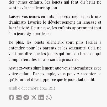
des jeunes enfants, les jouets qui font du bruit ne
sont pas la meilleure option.
Laisser vos jeunes enfants faire eux-mêmes les bruits
d'animaux favorise le développement du langage et
la créativité. Pour cause, les enfants apprennent tout
à un jeune âge par le jeu.
De plus, les jouets silencieux sont plus faciles à
entendre pour les parents et les soignants. Cela ne
veut pas dire que les jouets qui font du bruit ou qui
comportent des écrans sont à proscrire.
Assurez-vous simplement que vous interagissez avec
votre enfant. Par exemple, vous pouvez raconter ce
qu'ils font et développer ce que le jouet fait ou dit.
Jeudi 9 décembre 2021 17:12