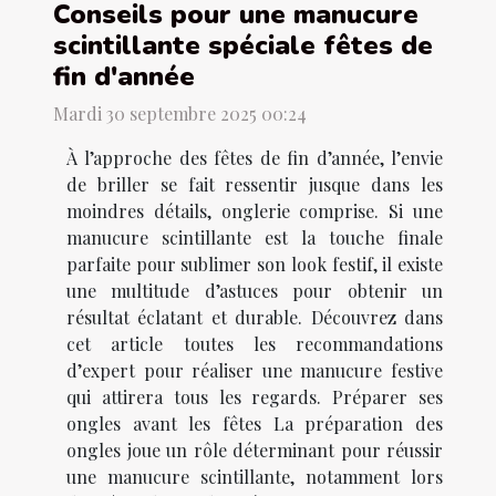
Conseils pour une manucure
scintillante spéciale fêtes de
fin d'année
Mardi 30 septembre 2025 00:24
À l’approche des fêtes de fin d’année, l’envie
de briller se fait ressentir jusque dans les
moindres détails, onglerie comprise. Si une
manucure scintillante est la touche finale
parfaite pour sublimer son look festif, il existe
une multitude d’astuces pour obtenir un
résultat éclatant et durable. Découvrez dans
cet article toutes les recommandations
d’expert pour réaliser une manucure festive
qui attirera tous les regards. Préparer ses
ongles avant les fêtes La préparation des
ongles joue un rôle déterminant pour réussir
une manucure scintillante, notamment lors