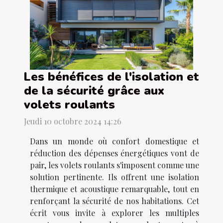
Les bénéfices de l'isolation et
de la sécurité grâce aux
volets roulants
Jeudi 10 octobre 2024 14:26
Dans un monde où confort domestique et
réduction des dépenses énergétiques vont de
pair, les volets roulants s'imposent comme une
solution pertinente. Ils offrent une isolation
thermique et acoustique remarquable, tout en
renforçant la sécurité de nos habitations. Cet
écrit vous invite à explorer les multiples