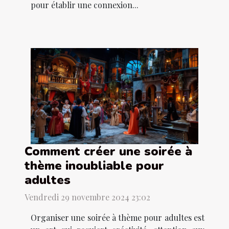
pour établir une connexion...
Comment créer une soirée à
thème inoubliable pour
adultes
Vendredi 29 novembre 2024 23:02
Organiser une soirée à thème pour adultes est