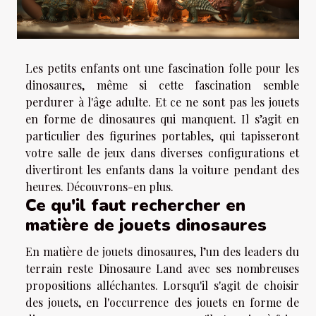
Les petits enfants ont une fascination folle pour les
dinosaures, même si cette fascination semble
perdurer à l'âge adulte. Et ce ne sont pas les jouets
en forme de dinosaures qui manquent. Il s’agit en
particulier des figurines portables, qui tapisseront
votre salle de jeux dans diverses configurations et
divertiront les enfants dans la voiture pendant des
heures. Découvrons-en plus.
Ce qu'il faut rechercher en
matière de jouets dinosaures
En matière de jouets dinosaures, l’un des leaders du
terrain reste Dinosaure Land avec ses nombreuses
propositions alléchantes. Lorsqu'il s'agit de choisir
des jouets, en l'occurrence des jouets en forme de