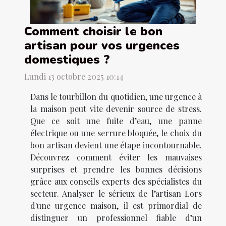
Comment choisir le bon
artisan pour vos urgences
domestiques ?
Lundi 13 octobre 2025 10:14
Dans le tourbillon du quotidien, une urgence à
la maison peut vite devenir source de stress.
Que ce soit une fuite d’eau, une panne
électrique ou une serrure bloquée, le choix du
bon artisan devient une étape incontournable.
Découvrez comment éviter les mauvaises
surprises et prendre les bonnes décisions
grâce aux conseils experts des spécialistes du
secteur. Analyser le sérieux de l’artisan Lors
d'une urgence maison, il est primordial de
distinguer un professionnel fiable d’un