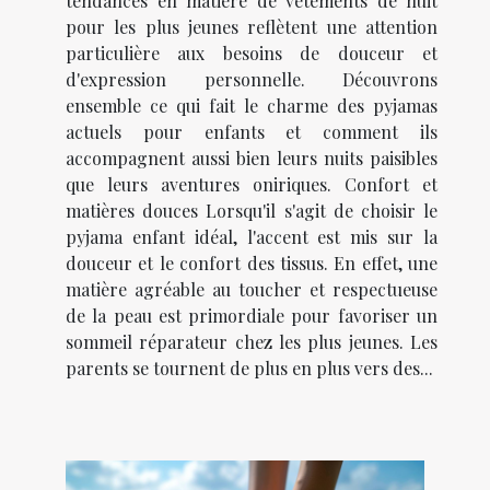
tendances en matière de vêtements de nuit
pour les plus jeunes reflètent une attention
particulière aux besoins de douceur et
d'expression personnelle. Découvrons
ensemble ce qui fait le charme des pyjamas
actuels pour enfants et comment ils
accompagnent aussi bien leurs nuits paisibles
que leurs aventures oniriques. Confort et
matières douces Lorsqu'il s'agit de choisir le
pyjama enfant idéal, l'accent est mis sur la
douceur et le confort des tissus. En effet, une
matière agréable au toucher et respectueuse
de la peau est primordiale pour favoriser un
sommeil réparateur chez les plus jeunes. Les
parents se tournent de plus en plus vers des...