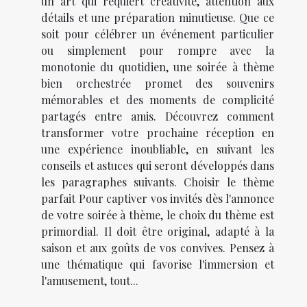
un art qui requiert créativité, attention aux
détails et une préparation minutieuse. Que ce
soit pour célébrer un événement particulier
ou simplement pour rompre avec la
monotonie du quotidien, une soirée à thème
bien orchestrée promet des souvenirs
mémorables et des moments de complicité
partagés entre amis. Découvrez comment
transformer votre prochaine réception en
une expérience inoubliable, en suivant les
conseils et astuces qui seront développés dans
les paragraphes suivants. Choisir le thème
parfait Pour captiver vos invités dès l'annonce
de votre soirée à thème, le choix du thème est
primordial. Il doit être original, adapté à la
saison et aux goûts de vos convives. Pensez à
une thématique qui favorise l'immersion et
l'amusement, tout...