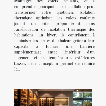
avantages des volets roulants, et à
comprendre pourquoi leur installation peut
transformer votre quotidien. Isolation
thermique optimisée Les volets roulants
jouent un rôle prépondérant dans
l'amélioration de l'isolation thermique des
habitations. En hiver, ils contribuent à
minimiser les pertes de chaleur grâce à leur
capacité à former une barrière
supplémentaire entre l'intérieur d'un
logement et les températures extérieures
basses. Leur conception permet de réduire
le...