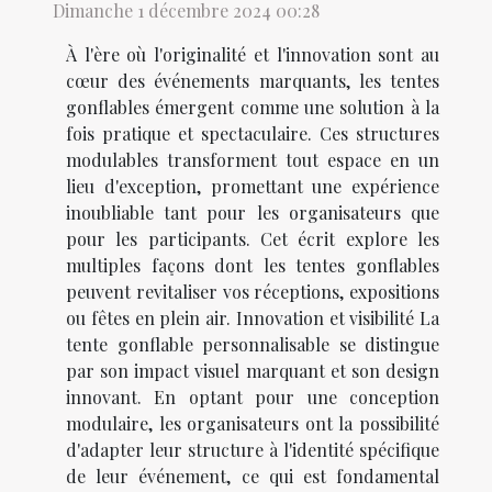
Dimanche 1 décembre 2024 00:28
À l'ère où l'originalité et l'innovation sont au
cœur des événements marquants, les tentes
gonflables émergent comme une solution à la
fois pratique et spectaculaire. Ces structures
modulables transforment tout espace en un
lieu d'exception, promettant une expérience
inoubliable tant pour les organisateurs que
pour les participants. Cet écrit explore les
multiples façons dont les tentes gonflables
peuvent revitaliser vos réceptions, expositions
ou fêtes en plein air. Innovation et visibilité La
tente gonflable personnalisable se distingue
par son impact visuel marquant et son design
innovant. En optant pour une conception
modulaire, les organisateurs ont la possibilité
d'adapter leur structure à l'identité spécifique
de leur événement, ce qui est fondamental