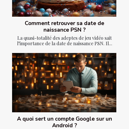
Comment retrouver sa date de
naissance PSN ?
La quasi-totalité des adeptes de jeu vidéo sait
l’importance de la date de naissance PSN. Il...
A quoi sert un compte Google sur un
Android ?