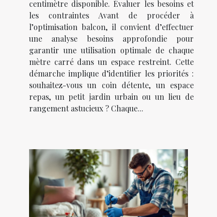
centimètre disponible. Évaluer les besoins et
les contraintes Avant de procéder à
l’optimisation balcon, il convient d’effectuer
une analyse besoins approfondie pour
garantir une utilisation optimale de chaque
mètre carré dans un espace restreint. Cette
démarche implique d’identifier les priorités :
souhaitez-vous un coin détente, un espace
repas, un petit jardin urbain ou un lieu de
rangement astucieux ? Chaque...