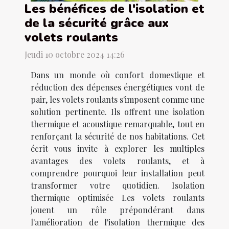
Les bénéfices de l'isolation et
de la sécurité grâce aux
volets roulants
Jeudi 10 octobre 2024 14:26
Dans un monde où confort domestique et
réduction des dépenses énergétiques vont de
pair, les volets roulants s'imposent comme une
solution pertinente. Ils offrent une isolation
thermique et acoustique remarquable, tout en
renforçant la sécurité de nos habitations. Cet
écrit vous invite à explorer les multiples
avantages des volets roulants, et à
comprendre pourquoi leur installation peut
transformer votre quotidien. Isolation
thermique optimisée Les volets roulants
jouent un rôle prépondérant dans
l'amélioration de l'isolation thermique des