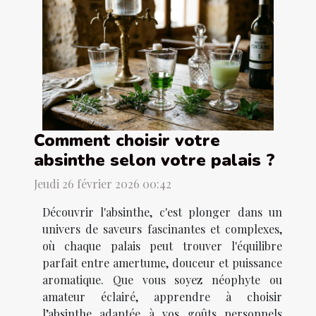
Comment choisir votre
absinthe selon votre palais ?
Jeudi 26 février 2026 00:42
Découvrir l'absinthe, c'est plonger dans un
univers de saveurs fascinantes et complexes,
où chaque palais peut trouver l'équilibre
parfait entre amertume, douceur et puissance
aromatique. Que vous soyez néophyte ou
amateur éclairé, apprendre à choisir
l’absinthe adaptée à vos goûts personnels