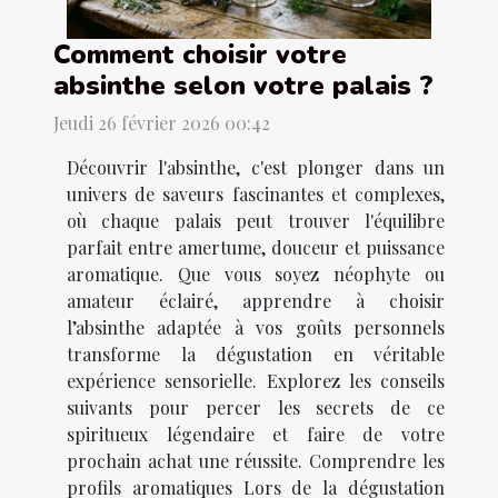
Comment choisir votre
absinthe selon votre palais ?
Jeudi 26 février 2026 00:42
Découvrir l'absinthe, c'est plonger dans un
univers de saveurs fascinantes et complexes,
où chaque palais peut trouver l'équilibre
parfait entre amertume, douceur et puissance
aromatique. Que vous soyez néophyte ou
amateur éclairé, apprendre à choisir
l’absinthe adaptée à vos goûts personnels
transforme la dégustation en véritable
expérience sensorielle. Explorez les conseils
suivants pour percer les secrets de ce
spiritueux légendaire et faire de votre
prochain achat une réussite. Comprendre les
profils aromatiques Lors de la dégustation