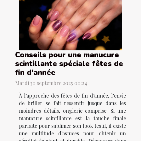
Conseils pour une manucure
scintillante spéciale fêtes de
fin d'année
Mardi 30 septembre 2025 00:24
À l’approche des fêtes de fin d’année, l’envie
de briller se fait ressentir jusque dans les
moindres détails, onglerie comprise. Si une
manucure scintillante est la touche finale
parfaite pour sublimer son look festif, il existe
une multitude d’astuces pour obtenir un
résultat éclatant et durable. Découvrez dans