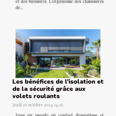
et des blessures. L'ergonomie des chaussures
de...
Les bénéfices de l'isolation et
de la sécurité grâce aux
volets roulants
Jeudi 10 octobre 2024 14:26
Dans un monde où confort domestique et