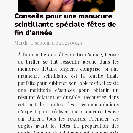
Conseils pour une manucure
scintillante spéciale fêtes de
fin d'année
Mardi 30 septembre 2025 00:24
À l’approche des fêtes de fin d’année, l’envie
de briller se fait ressentir jusque dans les
moindres détails, onglerie comprise. Si une
manucure scintillante est la touche finale
parfaite pour sublimer son look festif, il existe
une multitude d’astuces pour obtenir un
résultat éclatant et durable. Découvrez dans
cet article toutes les recommandations
d’expert pour réaliser une manucure festive
qui attirera tous les regards. Préparer ses
ongles avant les fêtes La préparation des
ongles joue un rôle déterminant pour réussir