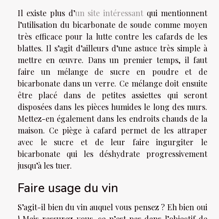
Il existe plus d’
un site intéressant
qui mentionnent
l’utilisation du bicarbonate de soude comme moyen
très efficace pour la lutte contre les cafards de les
blattes. Il s’agit d’ailleurs d’une astuce très simple à
mettre en œuvre. Dans un premier temps, il faut
faire un mélange de sucre en poudre et de
bicarbonate dans un verre. Ce mélange doit ensuite
être placé dans de petites assiettes qui seront
disposées dans les pièces humides le long des murs.
Mettez-en également dans les endroits chauds de la
maison. Ce piège à cafard permet de les attraper
avec le sucre et de leur faire ingurgiter le
bicarbonate qui les déshydrate progressivement
jusqu’à les tuer.
Faire usage du vin
S’agit-il bien du vin auquel vous pensez ? Eh bien oui
! Mais rassurez-vous, ce n’est pas dans l’objectif de