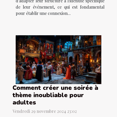
d'adapter leur structure à l'identité spécifique
de leur événement, ce qui est fondamental
pour établir une connexion...
Comment créer une soirée à
thème inoubliable pour
adultes
Vendredi 29 novembre 2024 23:02