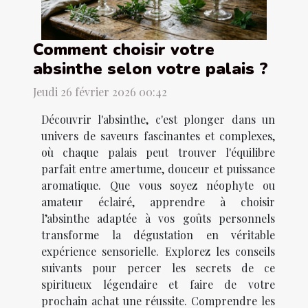
Comment choisir votre
absinthe selon votre palais ?
Jeudi 26 février 2026 00:42
Découvrir l'absinthe, c'est plonger dans un
univers de saveurs fascinantes et complexes,
où chaque palais peut trouver l'équilibre
parfait entre amertume, douceur et puissance
aromatique. Que vous soyez néophyte ou
amateur éclairé, apprendre à choisir
l’absinthe adaptée à vos goûts personnels
transforme la dégustation en véritable
expérience sensorielle. Explorez les conseils
suivants pour percer les secrets de ce
spiritueux légendaire et faire de votre
prochain achat une réussite. Comprendre les