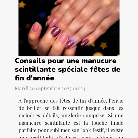
Conseils pour une manucure
scintillante spéciale fêtes de
fin d'année
Mardi 30 septembre 2025 00:24
À l’approche des fêtes de fin d’année, l’envie
de briller se fait ressentir jusque dans les
moindres détails, onglerie comprise. Si une
manucure scintillante est la touche finale
parfaite pour sublimer son look festif, il existe
une multitude d’astuces pour obtenir un