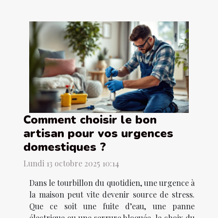
Comment choisir le bon
artisan pour vos urgences
domestiques ?
Lundi 13 octobre 2025 10:14
Dans le tourbillon du quotidien, une urgence à
la maison peut vite devenir source de stress.
Que ce soit une fuite d’eau, une panne
électrique ou une serrure bloquée, le choix du