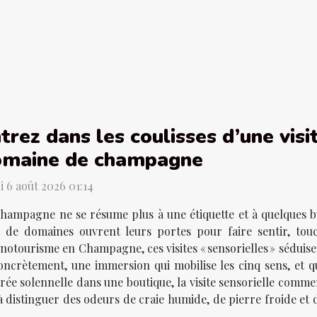
trez dans les coulisses d’une visi
omaine de champagne
i 6 août 2026 01:14
hampagne ne se résume plus à une étiquette et à quelques bu
s de domaines ouvrent leurs portes pour faire sentir, tou
œnotourisme en Champagne, ces visites « sensorielles » séduise
oncrètement, une immersion qui mobilise les cinq sens, et q
trée solennelle dans une boutique, la visite sensorielle comme
 à distinguer des odeurs de craie humide, de pierre froide et