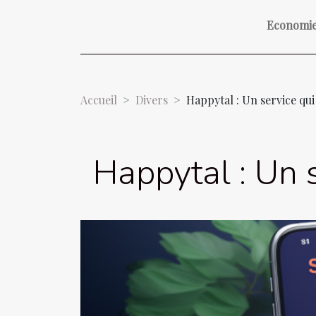
Economi
Accueil
Divers
Happytal : Un service qui
Happytal : Un s