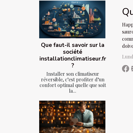
Qu
Happ
saur
comme
Que faut-il savoir sur la
doive
société
Lund
installationclimatiseur.fr
?
Installer son climatiseur
réversible, c’est profiter d’un
confort optimal quelle que soit
la...