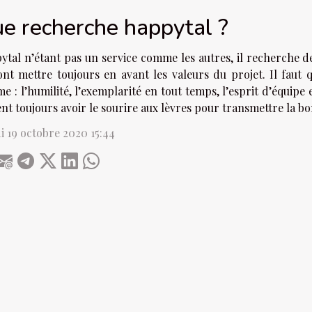
e recherche happytal ?
ytal n’étant pas un service comme les autres, il recherche 
ont mettre toujours en avant les valeurs du projet. Il faut
 : l’humilité, l’exemplarité en tout temps, l’esprit d’équipe et
nt toujours avoir le sourire aux lèvres pour transmettre la 
i 19 octobre 2020 15:44