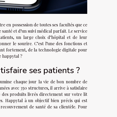
tre en possession de toutes ses facultés que ce
santé et d’un suivi médical parfait. Le service
tients, un large choix d’hôpital et de leur
nner le sourire. C’est l’une des fonctions et
ant fortement, de la technologie digitale pour
e happytal ?
isfaire ses patients ?
llumine chaque jour la vie de bon nombre de
ées avec 350 structures, il arrive à satisfaire
e des produits livrés directement sur votre lit
s. Happytal à un objectif bien précis qui est
e recouvrement de santé de sa clientèle. Pour