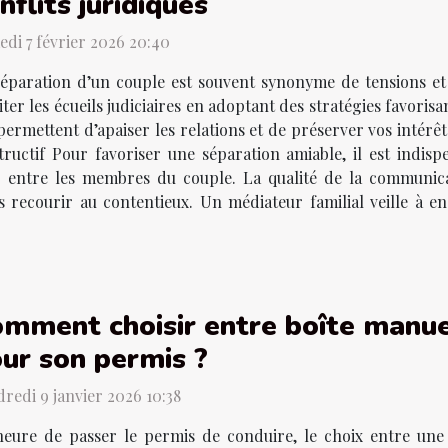
nflits juridiques
di 7 février 2026 20:40
éparation d’un couple est souvent synonyme de tensions et 
iter les écueils judiciaires en adoptant des stratégies favori
 permettent d’apaiser les relations et de préserver vos intérêt
ructif Pour favoriser une séparation amiable, il est indisp
 entre les membres du couple. La qualité de la communica
s recourir au contentieux. Un médiateur familial veille à 
mment choisir entre boîte manu
ur son permis ?
redi 9 janvier 2026 10:38
'heure de passer le permis de conduire, le choix entre une