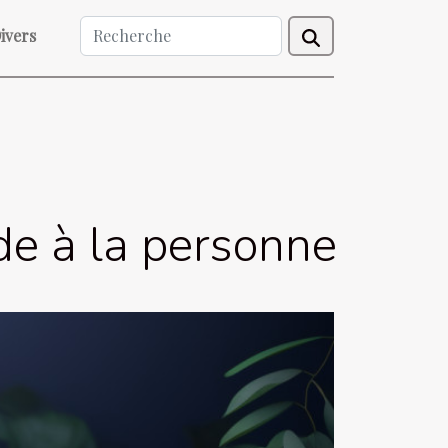
ivers
ide à la personne