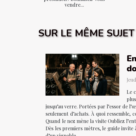
vendre...
SUR LE MÊME SUJET
En
d
Jeud
Le c
plu
jusqu’au verre. Portées par l’essor de l’
seulement d’achats. À quoi ressemble, c
Quand le nez mène la visite Oubliez l’en
Dès les premiers mètres, le guide invite
d’un vignoble...