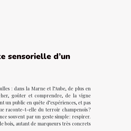
te sensorielle d’un
lles : dans la Marne et l’Aube, de plus en
cher, goûter et comprendre, de la vigne
nt un public en quête d’expériences, et pas
ue raconte-t-elle du terroir champenois ?
nce souvent par un geste simple : respirer.
 de bois, autant de marqueurs très concrets