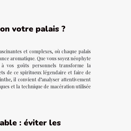
on votre palais ?
fascinantes et complexes, où chaque palais
ssance aromatique. Que vous soyez néophyte
e à vos goûts personnels transforme la
ts de ce spiritueux légendaire et faire de
nthe, il convient d’analyser attentivement
ques et la technique de macération utilisée
ble : éviter les