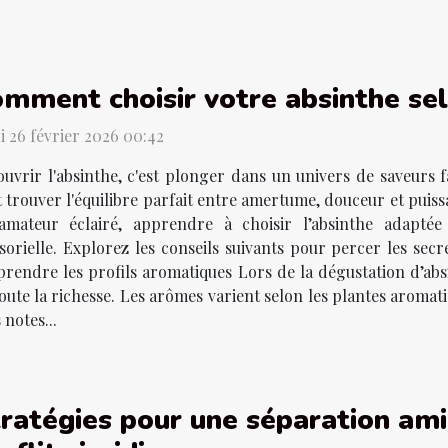
mment choisir votre absinthe sel
i 26 février 2026 00:42
uvrir l'absinthe, c'est plonger dans un univers de saveurs 
 trouver l'équilibre parfait entre amertume, douceur et pui
amateur éclairé, apprendre à choisir l’absinthe adapté
orielle. Explorez les conseils suivants pour percer les secre
rendre les profils aromatiques Lors de la dégustation d’absi
oute la richesse. Les arômes varient selon les plantes aromati
 notes...
ratégies pour une séparation amia