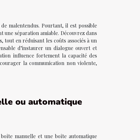
de malentendus. Pourtant, il est possible
sant une séparation amiable. Découvrez dans
s, tout en réduisant les coûts associés à un
ensable d’instaurer un dialogue ouvert et
tion influence fortement la capacité des
encourager la communication non violente,
elle ou automatique
 boîte manuelle et une boîte automatique