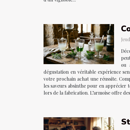
Co
Jeud
Déco
peut
ou 
dégustation en véritable expérience sens
votre prochain achat une réussite. Comp
les saveurs absinthe pour en apprécier t
lors de la fabrication. L’armoise offre des
St