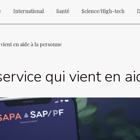
e
International
Santé
Science/High-tech
D
 vient en aide à la personne
ervice qui vient en a