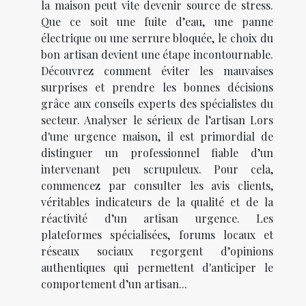
la maison peut vite devenir source de stress.
Que ce soit une fuite d’eau, une panne
électrique ou une serrure bloquée, le choix du
bon artisan devient une étape incontournable.
Découvrez comment éviter les mauvaises
surprises et prendre les bonnes décisions
grâce aux conseils experts des spécialistes du
secteur. Analyser le sérieux de l’artisan Lors
d'une urgence maison, il est primordial de
distinguer un professionnel fiable d’un
intervenant peu scrupuleux. Pour cela,
commencez par consulter les avis clients,
véritables indicateurs de la qualité et de la
réactivité d’un artisan urgence. Les
plateformes spécialisées, forums locaux et
réseaux sociaux regorgent d’opinions
authentiques qui permettent d'anticiper le
comportement d’un artisan...