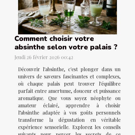
Comment choisir votre
absinthe selon votre palais ?
Jeudi 26 février 2026 00:42
Découvrir l'absinthe, c'est plonger dans un
univers de saveurs fascinantes et complexes,
où chaque palais peut trouver l'équilibre
parfait entre amertume, douceur et puissance
aromatique. Que vous soyez néophyte ou
amateur éclairé, apprendre à choisir
l’absinthe adaptée à vos goûts personnels
transforme la dégustation en véritable
expérience sensorielle. Explorez les conseils
suivants pour percer les secrets de ce