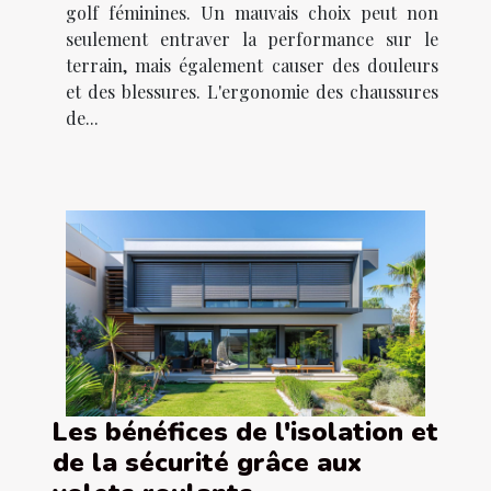
golf féminines. Un mauvais choix peut non
seulement entraver la performance sur le
terrain, mais également causer des douleurs
et des blessures. L'ergonomie des chaussures
de...
Les bénéfices de l'isolation et
de la sécurité grâce aux